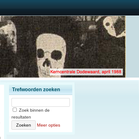
Trefwoorden zoeken
Zoek binnen de
resultaten
5
Meer opties