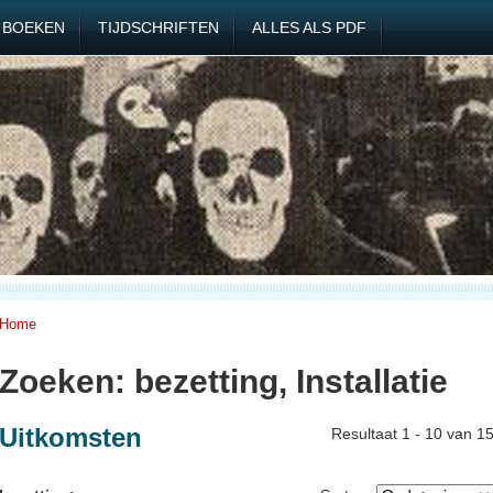
BOEKEN
TIJDSCHRIFTEN
ALLES ALS PDF
Home
Zoeken: bezetting, Installatie
Uitkomsten
Resultaat 1 - 10 van 1