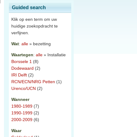
Guided search
Klik op een term om uw
huidige zoekopdracht te
verfijnen.
Wat
:
alle
» bezetting
Waartegen
:
alle
» Installatie
Borssele 1
(8)
Dodewaard
(2)
IRI Delft
(2)
RCN/ECN/NRG Petten
(1)
Urenco/UCN
(2)
Wanneer
1980-1989
(7)
1990-1999
(2)
2000-2009
(6)
Waar