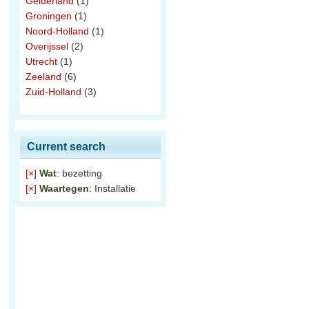
Gelderland
(1)
Groningen
(1)
Noord-Holland
(1)
Overijssel
(2)
Utrecht
(1)
Zeeland
(6)
Zuid-Holland
(3)
Current search
[×]
Wat
: bezetting
[×]
Waartegen
: Installatie