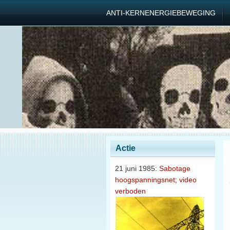
ANTI-KERNENERGIEBEWEGING
Actie
21 juni 1985:
Sabotage
hoogspanningsnet; video
verboden