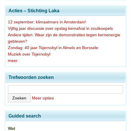
Acties – Stichting Laka
12 september: klimaatmars in Amsterdam!
Vijftig jaar discussie over opslag kernafval in zoutkoepels
Andere tijden: Waar zijn de demonstraties tegen kernenergie
gebleven?
Zondag: 40 jaar Tsjernobyl in Almelo en Borssele
Muziek over Tsjernobyl
meer
Trefwoorden zoeken
Meer opties
Guided search
Wat