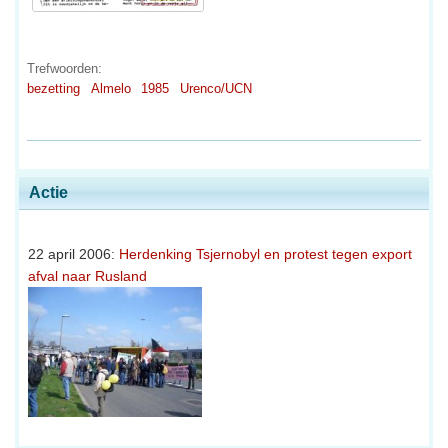
Trefwoorden:
bezetting
Almelo
1985
Urenco/UCN
Actie
22 april 2006:
Herdenking Tsjernobyl en protest tegen export
afval naar Rusland