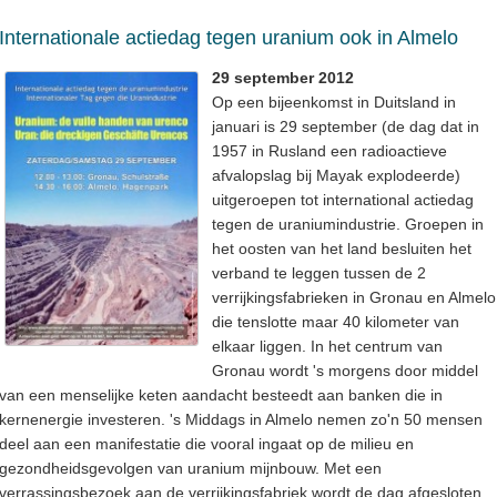
Internationale actiedag tegen uranium ook in Almelo
29 september 2012
Op een bijeenkomst in Duitsland in
januari is 29 september (de dag dat in
1957 in Rusland een radioactieve
afvalopslag bij Mayak explodeerde)
uitgeroepen tot international actiedag
tegen de uraniumindustrie. Groepen in
het oosten van het land besluiten het
verband te leggen tussen de 2
verrijkingsfabrieken in Gronau en Almelo
die tenslotte maar 40 kilometer van
elkaar liggen. In het centrum van
Gronau wordt 's morgens door middel
van een menselijke keten aandacht besteedt aan banken die in
kernenergie investeren. 's Middags in Almelo nemen zo'n 50 mensen
deel aan een manifestatie die vooral ingaat op de milieu en
gezondheidsgevolgen van uranium mijnbouw. Met een
verrassingsbezoek aan de verrijkingsfabriek wordt de dag afgesloten.