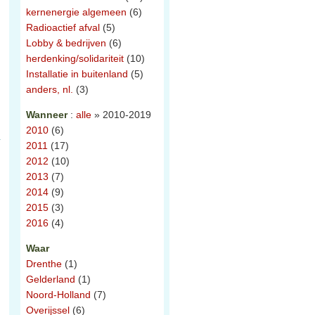
kernenergie algemeen
(6)
Radioactief afval
(5)
Lobby & bedrijven
(6)
herdenking/solidariteit
(10)
Installatie in buitenland
(5)
anders, nl.
(3)
Wanneer
:
alle
» 2010-2019
2010
(6)
2011
(17)
2012
(10)
2013
(7)
2014
(9)
2015
(3)
2016
(4)
Waar
Drenthe
(1)
Gelderland
(1)
d
Noord-Holland
(7)
Overijssel
(6)