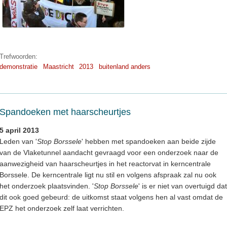
Trefwoorden:
demonstratie
Maastricht
2013
buitenland anders
Spandoeken met haarscheurtjes
5 april 2013
Leden van '
Stop Borssele
' hebben met spandoeken aan beide zijde
van de Vlaketunnel aandacht gevraagd voor een onderzoek naar de
aanwezigheid van haarscheurtjes in het reactorvat in kerncentrale
Borssele. De kerncentrale ligt nu stil en volgens afspraak zal nu ook
het onderzoek plaatsvinden. '
Stop Borssele
' is er niet van overtuigd dat
dit ook goed gebeurd: de uitkomst staat volgens hen al vast omdat de
EPZ het onderzoek zelf laat verrichten.