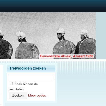
Trefwoorden zoeken
Zoek binnen de
resultaten
6
Meer opties