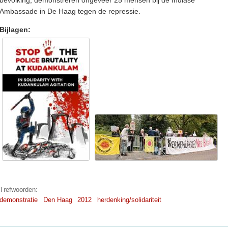
Ambassade in De Haag tegen de repressie.
Bijlagen:
Trefwoorden:
demonstratie
Den Haag
2012
herdenking/solidariteit