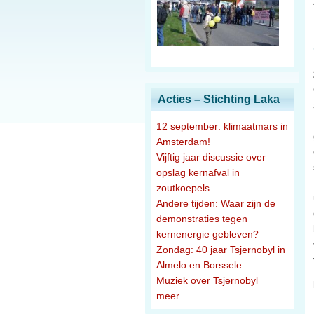
Acties – Stichting Laka
12 september: klimaatmars in
Amsterdam!
Vijftig jaar discussie over
opslag kernafval in
zoutkoepels
Andere tijden: Waar zijn de
demonstraties tegen
kernenergie gebleven?
Zondag: 40 jaar Tsjernobyl in
Almelo en Borssele
Muziek over Tsjernobyl
meer