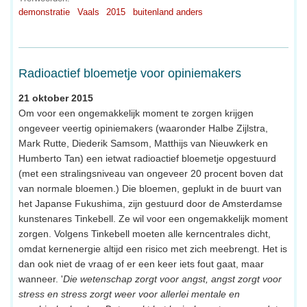
demonstratie
Vaals
2015
buitenland anders
Radioactief bloemetje voor opiniemakers
21 oktober 2015
Om voor een ongemakkelijk moment te zorgen krijgen
ongeveer veertig opiniemakers (waaronder Halbe Zijlstra,
Mark Rutte, Diederik Samsom, Matthijs van Nieuwkerk en
Humberto Tan) een ietwat radioactief bloemetje opgestuurd
(met een stralingsniveau van ongeveer 20 procent boven dat
van normale bloemen.) Die bloemen, geplukt in de buurt van
het Japanse Fukushima, zijn gestuurd door de Amsterdamse
kunstenares Tinkebell. Ze wil voor een ongemakkelijk moment
zorgen. Volgens Tinkebell moeten alle kerncentrales dicht,
omdat kernenergie altijd een risico met zich meebrengt. Het is
dan ook niet de vraag of er een keer iets fout gaat, maar
wanneer. '
Die wetenschap zorgt voor angst, angst zorgt voor
stress en stress zorgt weer voor allerlei mentale en