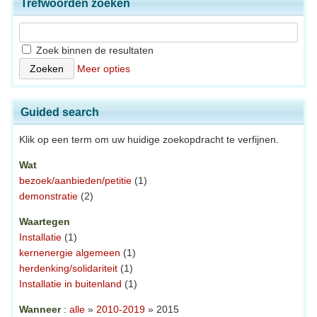
Trefwoorden zoeken
Zoek binnen de resultaten
Meer opties
Guided search
Klik op een term om uw huidige zoekopdracht te verfijnen.
Wat
bezoek/aanbieden/petitie
(1)
demonstratie
(2)
Waartegen
Installatie
(1)
kernenergie algemeen
(1)
herdenking/solidariteit
(1)
Installatie in buitenland
(1)
Wanneer
:
alle
»
2010-2019
» 2015