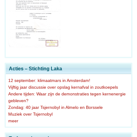
Acties – Stichting Laka
12 september: klimaatmars in Amsterdam!
Vijftig jaar discussie over opslag kernafval in zoutkoepels
Andere tijden: Waar zijn de demonstraties tegen kernenergie
gebleven?
Zondag: 40 jaar Tsjernobyl in Almelo en Borssele
Muziek over Tsjernobyl
meer