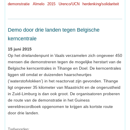
demonstratie
Almelo
2015
Urenco/UCN
herdenking/solidariteit
Demo door drie landen tegen Belgische
kerncentrale
15 juni 2015
Op het drielandenpunt in Vaals verzamelen zich ongeveer 450
mensen die demonstreren tegen de mogelijke herstart van de
Belgische kerncentrales in Tihange en Doel. De kerncentrales
liggen stil omdat er duizenden haarscheurtjes
(‘waterstofvlokken’) in het reactorvat zijn gevonden. Tihange
ligt ongeveer 35 kilometer van Maastricht en de ongerustheid
in Zuid-Limburg is dan ook groot. De organisatoren proberen
de route van de demonstratie in het Guiness
wereldrecordboek opgenomen te krijgen als kortste route
door drie landen.
Trefwoorden: