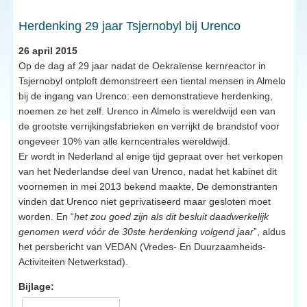
Herdenking 29 jaar Tsjernobyl bij Urenco
26 april 2015
Op de dag af 29 jaar nadat de Oekraïense kernreactor in
Tsjernobyl ontploft demonstreert een tiental mensen in Almelo
bij de ingang van Urenco: een demonstratieve herdenking,
noemen ze het zelf. Urenco in Almelo is wereldwijd een van
de grootste verrijkingsfabrieken en verrijkt de brandstof voor
ongeveer 10% van alle kerncentrales wereldwijd.
Er wordt in Nederland al enige tijd gepraat over het verkopen
van het Nederlandse deel van Urenco, nadat het kabinet dit
voornemen in mei 2013 bekend maakte, De demonstranten
vinden dat Urenco niet geprivatiseerd maar gesloten moet
worden. En “
het zou goed zijn als dit besluit daadwerkelijk
genomen werd vóór de 30ste herdenking volgend jaar
”, aldus
het persbericht van VEDAN (Vredes- En Duurzaamheids-
Activiteiten Netwerkstad).
Bijlage: