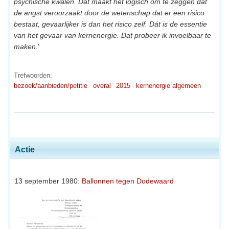
psychische kwalen. Dat maakt het logisch om te zeggen dat
de angst veroorzaakt door de wetenschap dat er een risico
bestaat, gevaarlijker is dan het risico zelf. Dát is de essentie
van het gevaar van kernenergie. Dat probeer ik invoelbaar te
maken.
'
Trefwoorden:
bezoek/aanbieden/petitie
overal
2015
kernenergie algemeen
Actie
13 september 1980:
Ballonnen tegen Dodewaard