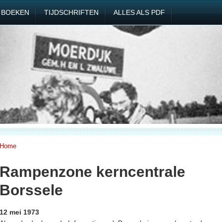
BOEKEN
TIJDSCHRIFTEN
ALLES ALS PDF
Home
Rampenzone kerncentrale
Borssele
12 mei 1973