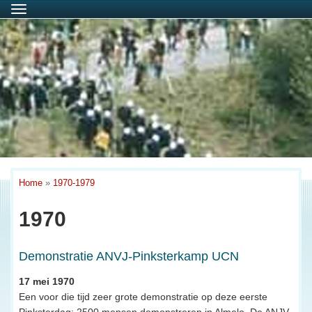
Menu
Home
»
1970-1979
1970
Demonstratie ANVJ-Pinksterkamp UCN
17 mei 1970
Een voor die tijd zeer grote demonstratie op deze eerste
Pinksterdag: 2500 mensen demonstreren in Almelo. De ANJV