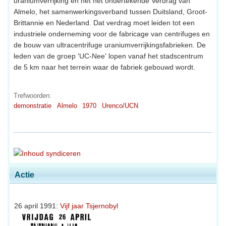
uraniumverrijking en het net ondertekende Verdrag van
Almelo, het samenwerkingsverband tussen Duitsland, Groot-
Brittannie en Nederland. Dat verdrag moet leiden tot een
industriele onderneming voor de fabricage van centrifuges en
de bouw van ultracentrifuge uraniumverrijkingsfabrieken. De
leden van de groep 'UC-Nee' lopen vanaf het stadscentrum
de 5 km naar het terrein waar de fabriek gebouwd wordt.
Trefwoorden:
demonstratie
Almelo
1970
Urenco/UCN
Actie
26 april 1991:
Vijf jaar Tsjernobyl