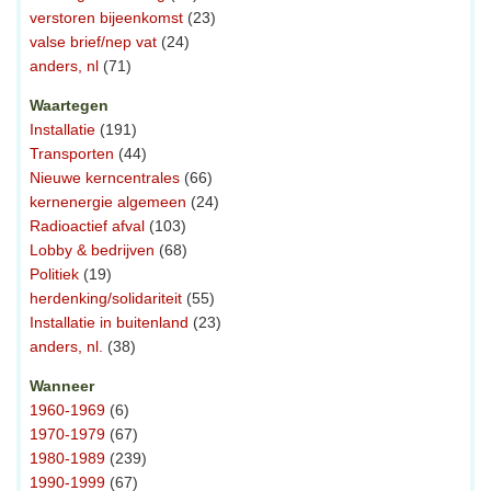
verstoren bijeenkomst
(23)
valse brief/nep vat
(24)
anders, nl
(71)
Waartegen
Installatie
(191)
Transporten
(44)
Nieuwe kerncentrales
(66)
kernenergie algemeen
(24)
Radioactief afval
(103)
Lobby & bedrijven
(68)
Politiek
(19)
herdenking/solidariteit
(55)
Installatie in buitenland
(23)
anders, nl.
(38)
Wanneer
1960-1969
(6)
1970-1979
(67)
1980-1989
(239)
1990-1999
(67)