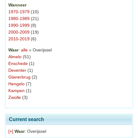
Wanneer
1970-1979
(10)
1980-1989
(21)
1990-1999
(8)
2000-2009
(19)
2010-2019
(6)
Waar
:
alle
» Overijssel
Almelo
(51)
Enschede
(1)
Deventer
(1)
Glanerbrug
(2)
Hengelo
(7)
Kampen
(1)
Zwolle
(3)
Current search
[×]
Waar
: Overijssel