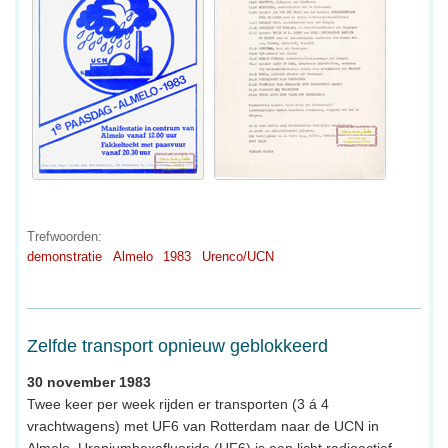
Trefwoorden:
demonstratie
Almelo
1983
Urenco/UCN
Zelfde transport opnieuw geblokkeerd
30 november 1983
Twee keer per week rijden er transporten (3 á 4
vrachtwagens) met UF6 van Rotterdam naar de UCN in
Almelo. Uraniumhexafluoride (UF6) is een licht radioactief,