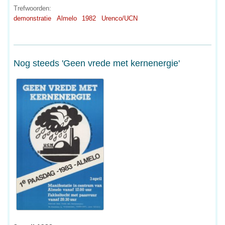
Trefwoorden:
demonstratie
Almelo
1982
Urenco/UCN
Nog steeds 'Geen vrede met kernenergie'