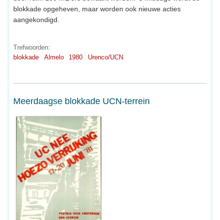
blokkade opgeheven, maar worden ook nieuwe acties
aangekondigd.
Trefwoorden:
blokkade
Almelo
1980
Urenco/UCN
Meerdaagse blokkade UCN-terrein