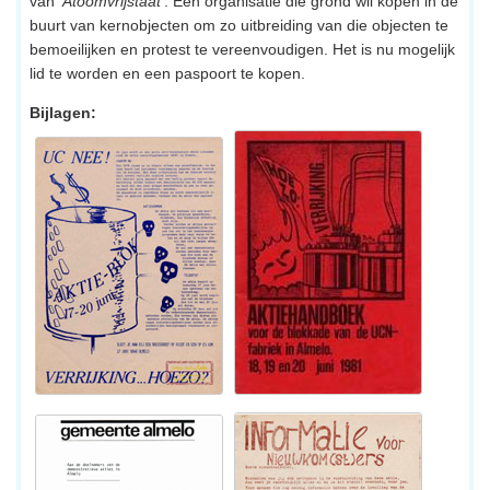
van '
Atoomvrijstaat
'. Een organisatie die grond wil kopen in de
buurt van kernobjecten om zo uitbreiding van die objecten te
bemoeilijken en protest te vereenvoudigen. Het is nu mogelijk
lid te worden en een paspoort te kopen.
Bijlagen: