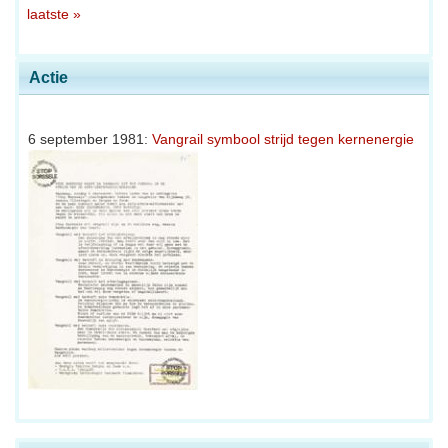
laatste »
Actie
6 september 1981:
Vangrail symbool strijd tegen kernenergie