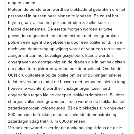
mogen komen.
Meteen de eerste uren wordt de blokkade al gebroken om het
personeel in bussen naar binnen te loodsen. En zo zal het
blijven gaan, alleen het politieoptreden zal elke keer in
hardheid toenemen. De eerste morgen worden er twee
gewonden afgevoerd: een demonstrant met een gebroken
pols en een agent die gebeten is door een politiehond. In de
nacht van donderdag op vrijdag wordt er voor een ton schade
aangericht aan het beveiligingssysteem: kabels worden
opgegraven en doorgeknipt en de draden die in het hek zitten
om geluid te registreren worden ook doorgeknipt. Omdat de
UCN druk uitoefent op de politie om de ontruimingen sneller
te laten verlopen (zodat de bussen met personeel niet zo lang
hoeven te wachten) wordt er vrijdagmorgen zeer hard
opgetreden tegen kleine groepen blokkeerders/sters. Bij deze
charges vallen vele gewonden. Toch worden de blokkades tot
zaterdagmorgen volgehouden. Bij de blokkades zijn ongeveer
800 mensen betrokken en de afsluitende demonstratie op
zaterdagmiddag trekt ruim 6000 mensen.
Vermeldenswaard is verder de aankondiging tijdens de actie