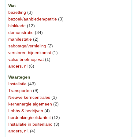
Wat
bezetting
(3)
bezoek/aanbieden/petitie
(3)
blokkade
(12)
demonstratie
(34)
manifestatie
(2)
sabotage/vernieling
(2)
verstoren bijeenkomst
(1)
valse brief/nep vat
(1)
anders, nl
(6)
Waartegen
Installatie
(43)
Transporten
(9)
Nieuwe kerncentrales
(3)
kernenergie algemeen
(2)
Lobby & bedrijven
(4)
herdenking/solidariteit
(12)
Installatie in buitenland
(3)
anders, nl.
(4)