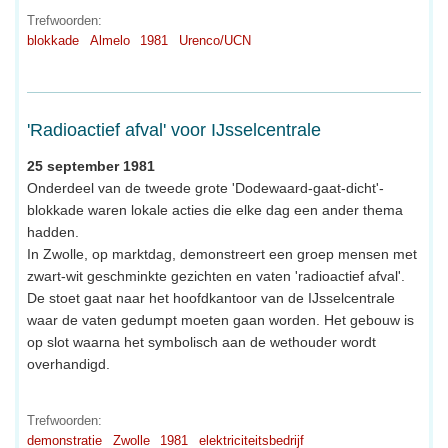
Trefwoorden:
blokkade
Almelo
1981
Urenco/UCN
'Radioactief afval' voor IJsselcentrale
25 september 1981
Onderdeel van de tweede grote 'Dodewaard-gaat-dicht'-
blokkade waren lokale acties die elke dag een ander thema
hadden.
In Zwolle, op marktdag, demonstreert een groep mensen met
zwart-wit geschminkte gezichten en vaten 'radioactief afval'.
De stoet gaat naar het hoofdkantoor van de IJsselcentrale
waar de vaten gedumpt moeten gaan worden. Het gebouw is
op slot waarna het symbolisch aan de wethouder wordt
overhandigd.
Trefwoorden:
demonstratie
Zwolle
1981
elektriciteitsbedrijf