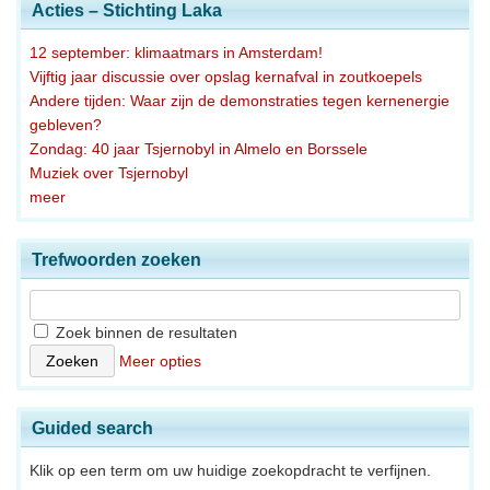
Acties – Stichting Laka
12 september: klimaatmars in Amsterdam!
Vijftig jaar discussie over opslag kernafval in zoutkoepels
Andere tijden: Waar zijn de demonstraties tegen kernenergie
gebleven?
Zondag: 40 jaar Tsjernobyl in Almelo en Borssele
Muziek over Tsjernobyl
meer
Trefwoorden zoeken
Zoek binnen de resultaten
Meer opties
Guided search
Klik op een term om uw huidige zoekopdracht te verfijnen.