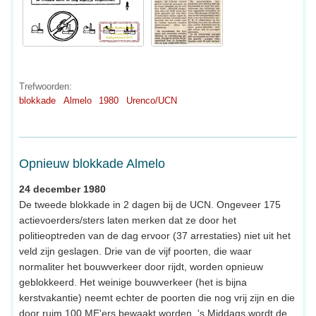
Trefwoorden:
blokkade
Almelo
1980
Urenco/UCN
Opnieuw blokkade Almelo
24 december 1980
De tweede blokkade in 2 dagen bij de UCN. Ongeveer 175
actievoerders/sters laten merken dat ze door het
politieoptreden van de dag ervoor (37 arrestaties) niet uit het
veld zijn geslagen. Drie van de vijf poorten, die waar
normaliter het bouwverkeer door rijdt, worden opnieuw
geblokkeerd. Het weinige bouwverkeer (het is bijna
kerstvakantie) neemt echter de poorten die nog vrij zijn en die
door ruim 100 ME'ers bewaakt worden. 's Middags wordt de