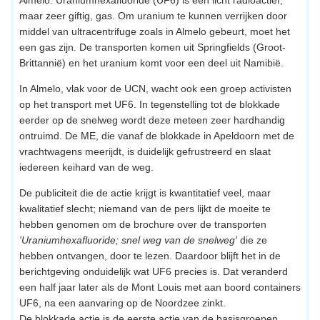
maar zeer giftig, gas. Om uranium te kunnen verrijken door
middel van ultracentrifuge zoals in Almelo gebeurt, moet het
een gas zijn. De transporten komen uit Springfields (Groot-
Brittannië) en het uranium komt voor een deel uit Namibië.
In Almelo, vlak voor de UCN, wacht ook een groep activisten
op het transport met UF6. In tegenstelling tot de blokkade
eerder op de snelweg wordt deze meteen zeer hardhandig
ontruimd. De ME, die vanaf de blokkade in Apeldoorn met de
vrachtwagens meerijdt, is duidelijk gefrustreerd en slaat
iedereen keihard van de weg.
De publiciteit die de actie krijgt is kwantitatief veel, maar
kwalitatief slecht; niemand van de pers lijkt de moeite te
hebben genomen om de brochure over de transporten
'Uraniumhexafluoride; snel weg van de snelweg'
die ze
hebben ontvangen, door te lezen. Daardoor blijft het in de
berichtgeving onduidelijk wat UF6 precies is. Dat veranderd
een half jaar later als de Mont Louis met aan boord containers
UF6, na een aanvaring op de Noordzee zinkt.
De blokkade actie is de eerste actie van de basisgroepen