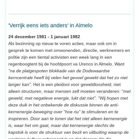
'Verrijk eens iets anders' in Almelo
24 december 1981 - 1 januari 1982
Als bezinning op nieuw te voren acties, maar ook om in
gesprek te komen met omwonenden, directie, werknemers en
politie zijn een tiental activisten een week lang in een
regenboogtent bij de hoofdpoort va Urenco in Almelo. Want
“na de platgespoten blokkade van de Dodewaardse
kerncentrale heeft bij velen het gevoel gewekt dat het zo niet
langer kan”
. Het is een pleidooi voor geweldloosheid; niet
alleen structuren, maar mensen zelf moeten veranderen:
“met
geweld, met negatieve energie, lukt dat niet”. “Wij hopen met
deze duik in het onbekende de diskussie binnen de anti-
kernenergie-beweging over “hoe nu” te stimuleren en te
inspireren. Door aan te tonen dat het niet alleen kernenergie
is, waar het om gaat, maar dat kernenergie slechts de
kapstok is voor de struktuur van bezit en uitbuiting waarop de