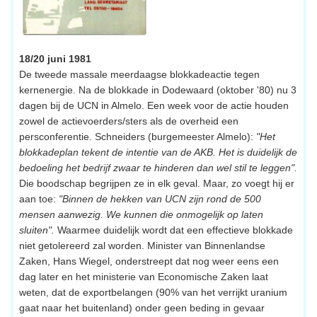
18/20 juni 1981
De tweede massale meerdaagse blokkadeactie tegen
kernenergie. Na de blokkade in Dodewaard (oktober '80) nu 3
dagen bij de UCN in Almelo. Een week voor de actie houden
zowel de actievoerders/sters als de overheid een
persconferentie. Schneiders (burgemeester Almelo):
"Het
blokkadeplan tekent de intentie van de AKB. Het is duidelijk de
bedoeling het bedrijf zwaar te hinderen dan wel stil te leggen".
Die boodschap begrijpen ze in elk geval. Maar, zo voegt hij er
aan toe:
"Binnen de hekken van UCN zijn rond de 500
mensen aanwezig. We kunnen die onmogelijk op laten
sluiten".
Waarmee duidelijk wordt dat een effectieve blokkade
niet getolereerd zal worden. Minister van Binnenlandse
Zaken, Hans Wiegel, onderstreept dat nog weer eens een
dag later en het ministerie van Economische Zaken laat
weten, dat de exportbelangen (90% van het verrijkt uranium
gaat naar het buitenland) onder geen beding in gevaar