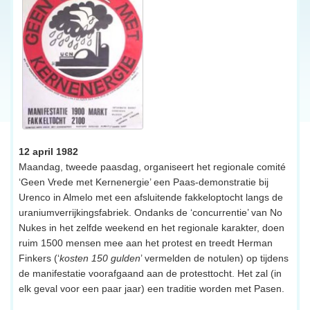
12 april 1982
Maandag, tweede paasdag, organiseert het regionale comité
‘Geen Vrede met Kernenergie’ een Paas-demonstratie bij
Urenco in Almelo met een afsluitende fakkeloptocht langs de
uraniumverrijkingsfabriek. Ondanks de ‘concurrentie’ van No
Nukes in het zelfde weekend en het regionale karakter, doen
ruim 1500 mensen mee aan het protest en treedt Herman
Finkers (‘
kosten 150 gulden
’ vermelden de notulen) op tijdens
de manifestatie voorafgaand aan de protesttocht. Het zal (in
elk geval voor een paar jaar) een traditie worden met Pasen.