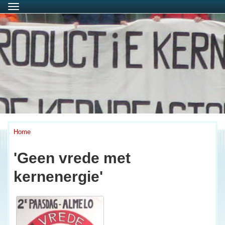
Menu
Home
'Geen vrede met
kernenergie'