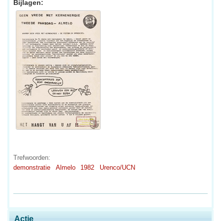
Bijlagen:
Trefwoorden:
demonstratie
Almelo
1982
Urenco/UCN
Actie