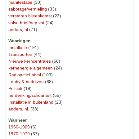
manifestatie
(30)
sabotage/vernieling
(33)
verstoren bijeenkomst
(23)
valse brief/nep vat
(24)
anders, nl
(71)
Waartegen
Installatie
(191)
Transporten
(44)
Nieuwe kerncentrales
(66)
kernenergie algemeen
(24)
Radioactief afval
(103)
Lobby & bedrijven
(68)
Politiek
(19)
herdenking/solidariteit
(55)
Installatie in buitenland
(23)
anders, nl.
(38)
Wanneer
1960-1969
(6)
1970-1979
(67)