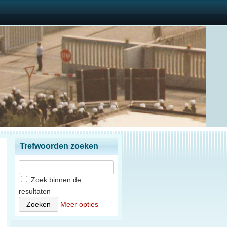
Trefwoorden zoeken
Zoek binnen de
resultaten
Meer opties
n