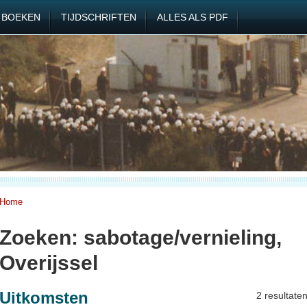
BOEKEN
TIJDSCHRIFTEN
ALLES ALS PDF
Home
Zoeken: sabotage/vernieling,
Overijssel
Uitkomsten
2 resultate