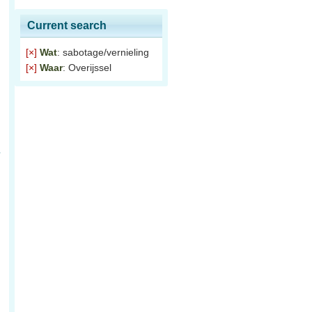
Current search
[×]
Wat
: sabotage/vernieling
[×]
Waar
: Overijssel