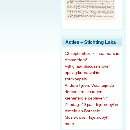
Acties – Stichting Laka
12 september: klimaatmars in
Amsterdam!
Vijftig jaar discussie over
opslag kernafval in
zoutkoepels
Andere tijden: Waar zijn de
demonstraties tegen
kernenergie gebleven?
Zondag: 40 jaar Tsjernobyl in
Almelo en Borssele
Muziek over Tsjernobyl
meer