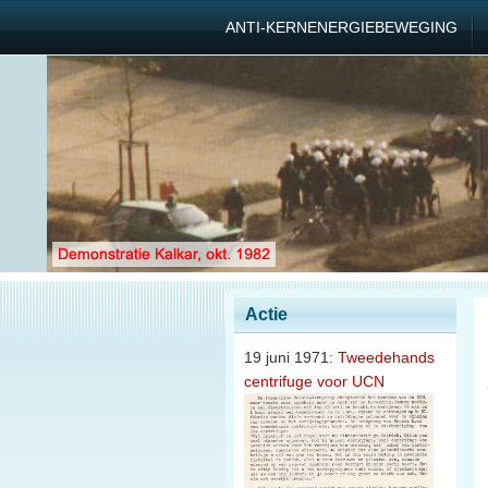
ANTI-KERNENERGIEBEWEGING
Actie
19 juni 1971:
Tweedehands
centrifuge voor UCN