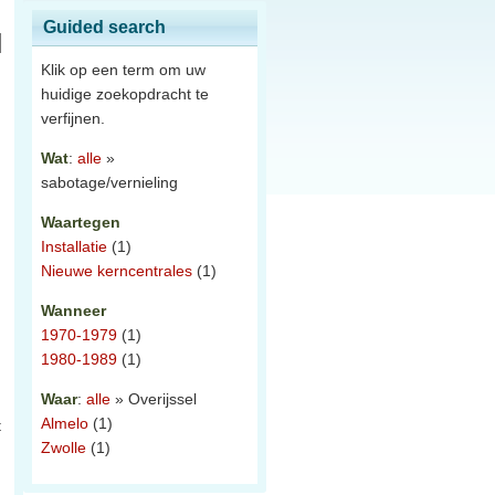
Guided search
Klik op een term om uw
huidige zoekopdracht te
verfijnen.
Wat
:
alle
»
sabotage/vernieling
Waartegen
Installatie
(1)
Nieuwe kerncentrales
(1)
Wanneer
1970-1979
(1)
1980-1989
(1)
Waar
:
alle
» Overijssel
Almelo
(1)
t
Zwolle
(1)