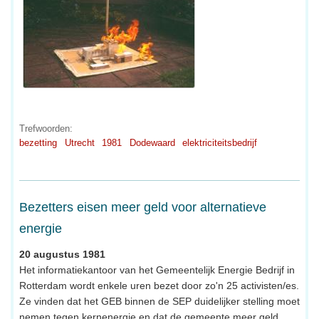
Trefwoorden:
bezetting
Utrecht
1981
Dodewaard
elektriciteitsbedrijf
Bezetters eisen meer geld voor alternatieve
energie
20 augustus 1981
Het informatiekantoor van het Gemeentelijk Energie Bedrijf in
Rotterdam wordt enkele uren bezet door zo'n 25 activisten/es.
Ze vinden dat het GEB binnen de SEP duidelijker stelling moet
nemen tegen kernenergie en dat de gemeente meer geld