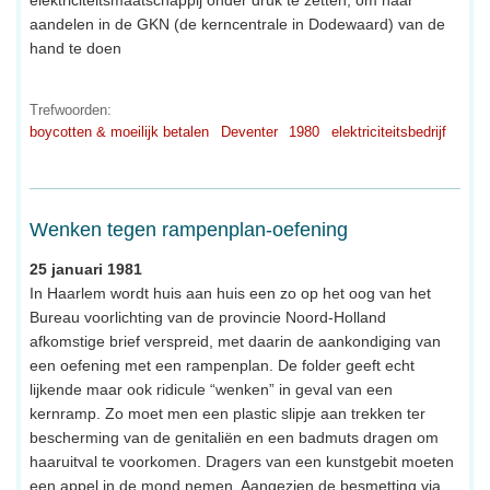
aandelen in de GKN (de kerncentrale in Dodewaard) van de
hand te doen
Trefwoorden:
boycotten & moeilijk betalen
Deventer
1980
elektriciteitsbedrijf
Wenken tegen rampenplan-oefening
25 januari 1981
In Haarlem wordt huis aan huis een zo op het oog van het
Bureau voorlichting van de provincie Noord-Holland
afkomstige brief verspreid, met daarin de aankondiging van
een oefening met een rampenplan. De folder geeft echt
lijkende maar ook ridicule “wenken” in geval van een
kernramp. Zo moet men een plastic slipje aan trekken ter
bescherming van de genitaliën en een badmuts dragen om
haaruitval te voorkomen. Dragers van een kunstgebit moeten
een appel in de mond nemen. Aangezien de besmetting via