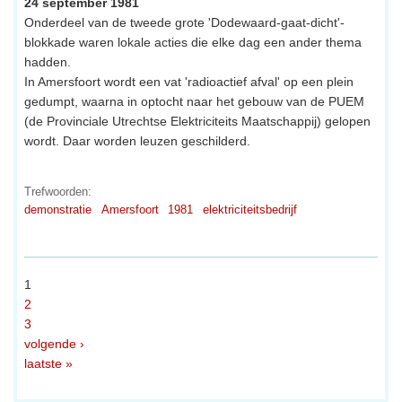
24 september 1981
Onderdeel van de tweede grote 'Dodewaard-gaat-dicht'-
blokkade waren lokale acties die elke dag een ander thema
hadden.
In Amersfoort wordt een vat 'radioactief afval' op een plein
gedumpt, waarna in optocht naar het gebouw van de PUEM
(de Provinciale Utrechtse Elektriciteits Maatschappij) gelopen
wordt. Daar worden leuzen geschilderd.
Trefwoorden:
demonstratie
Amersfoort
1981
elektriciteitsbedrijf
1
2
3
volgende ›
laatste »