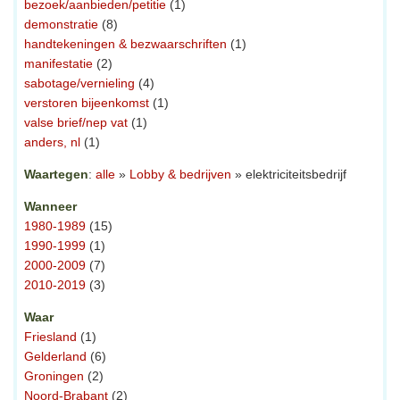
bezoek/aanbieden/petitie
(1)
demonstratie
(8)
handtekeningen & bezwaarschriften
(1)
manifestatie
(2)
sabotage/vernieling
(4)
verstoren bijeenkomst
(1)
valse brief/nep vat
(1)
anders, nl
(1)
Waartegen
:
alle
»
Lobby & bedrijven
» elektriciteitsbedrijf
Wanneer
1980-1989
(15)
1990-1999
(1)
2000-2009
(7)
2010-2019
(3)
Waar
Friesland
(1)
Gelderland
(6)
Groningen
(2)
Noord-Brabant
(2)