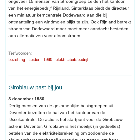
ongeveer 15 mensen van Stroomgroep Leiden het kantoor
van het energiebedrijf Rijnland. Sinterklaas biedt de directeur
een miniatuur kerncentrale Dodewaard aan die bij
ontmanteling een windmolen blijkt te zijn. Ook Rijnland betrekt
stroom van Dodewaard maar moet meer aandacht besteden
aan alternatieven voor atoomstroom.
Trefwoorden:
bezetting
Leiden
1980
elektriciteitsbedrijf
Giroblauw past bij jou
3 december 1980
Dertig mensen van de gezamenlijke basisgroepen uit
Deventer bezetten de hal van het kantoor van de
IJsselcentrale. De actie is het startpunt voor de Giroblauw-
actie in Deventer. Giroblauw is het moeilijk (in gedeeltes)
betalen van de elektriciteitsrekening om zodoende de
elektriciteitsmaatschappij onder druk te zetten, om haar