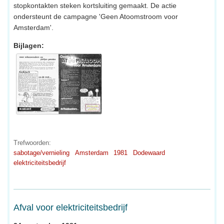
stopkontakten steken kortsluiting gemaakt. De actie
ondersteunt de campagne 'Geen Atoomstroom voor
Amsterdam'.
Bijlagen:
Trefwoorden:
sabotage/vernieling
Amsterdam
1981
Dodewaard
elektriciteitsbedrijf
Afval voor elektriciteitsbedrijf