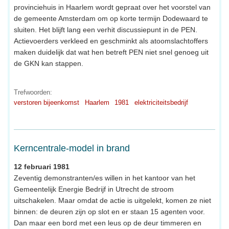
provinciehuis in Haarlem wordt gepraat over het voorstel van
de gemeente Amsterdam om op korte termijn Dodewaard te
sluiten. Het blijft lang een verhit discussiepunt in de PEN.
Actievoerders verkleed en geschminkt als atoomslachtoffers
maken duidelijk dat wat hen betreft PEN niet snel genoeg uit
de GKN kan stappen.
Trefwoorden:
verstoren bijeenkomst
Haarlem
1981
elektriciteitsbedrijf
Kerncentrale-model in brand
12 februari 1981
Zeventig demonstranten/es willen in het kantoor van het
Gemeentelijk Energie Bedrijf in Utrecht de stroom
uitschakelen. Maar omdat de actie is uitgelekt, komen ze niet
binnen: de deuren zijn op slot en er staan 15 agenten voor.
Dan maar een bord met een leus op de deur timmeren en