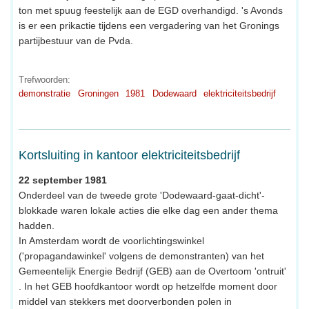
ton met spuug feestelijk aan de EGD overhandigd. 's Avonds
is er een prikactie tijdens een vergadering van het Gronings
partijbestuur van de Pvda.
Trefwoorden:
demonstratie
Groningen
1981
Dodewaard
elektriciteitsbedrijf
Kortsluiting in kantoor elektriciteitsbedrijf
22 september 1981
Onderdeel van de tweede grote 'Dodewaard-gaat-dicht'-
blokkade waren lokale acties die elke dag een ander thema
hadden.
In Amsterdam wordt de voorlichtingswinkel
('propagandawinkel' volgens de demonstranten) van het
Gemeentelijk Energie Bedrijf (GEB) aan de Overtoom 'ontruit'
. In het GEB hoofdkantoor wordt op hetzelfde moment door
middel van stekkers met doorverbonden polen in