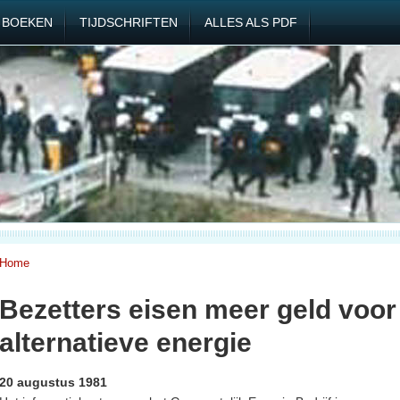
BOEKEN
TIJDSCHRIFTEN
ALLES ALS PDF
Home
Bezetters eisen meer geld voor
alternatieve energie
20 augustus 1981