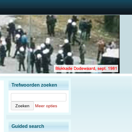
Trefwoorden zoeken
Meer opties
Guided search