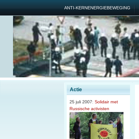
ANTI-KERNENERGIEBEWEGING
Actie
25 juli 2007:
Solidair met
Russische activisten