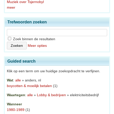
Muziek over Tsjernobyl
meer
Trefwoorden zoeken
Zoek binnen de resultaten
Meer opties
Guided search
Klik op een term om uw huidige zoekopdracht te verfijnen.
Wat
:
alle
» anders, nl
boycotten & moeilijk betalen
(1)
Waartegen
:
alle
»
Lobby & bedrijven
» elektriciteitsbedrijf
Wanneer
1980-1989
(1)