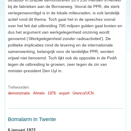
bij de fabrieken aan de Bornseweg. Vooral de PPR, die sterk
vertegenwoordigd is in de lokale milieuraden, is ook landelijk
actief rond dit thema. Toch gaat het in de speeches vooral
over het feit dat uitbreiding 700 miljoen gulden gaat kosten en
dus het argument van werkgelegenheid onzinnig wordt
genoemd (‘
Werkgelegenheid zonder radioactiviteit
’). De
politieke implicaties rond de levering en de internationale
samenwerking, belangrijk voor de landelijke PPR, worden
vrijwel niet benoemd. Toch lijkt ook de oppositie in de PvdA
tegen de uitbreiding te groeien, zeer tegen de zin van
minister-president Den Uyl in.
Trefwoorden:
demonstratie
Almelo
1976
export
Urenco/UCN
Bomalarm in Twente
6 januari 1972