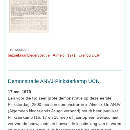
Trefwoorden:
bezoek/aanbieden/petitie
Almelo
1971
Urenco/UCN
Demonstratie ANVJ-Pinksterkamp UCN
17 mei 1970
Een voor die tijd zeer grote demonstratie op deze eerste
Pinksterdag: 2500 mensen demonstreren in Almelo. De ANJV
(Algemeen Nederlands Jeugd verbond) houdt haar jaarlijkse
Pinksterkamp (16, 17 en 18 mei) dit jaar op een weiland niet
ver van de bouwplaats en hoewel de locatie lang van te voren
en toevallig gekozen is, is het ultracentrifuge-project een