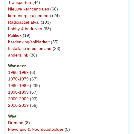
Transporten
(44)
Nieuwe kerncentrales
(66)
kernenergie algemeen
(24)
Radioactief afval
(103)
Lobby & bedrijven
(68)
Politiek
(19)
herdenking/solidariteit
(55)
Installatie in buitenland
(23)
anders, nl.
(38)
Wanneer
1960-1969
(6)
1970-1979
(67)
1980-1989
(239)
1990-1999
(67)
2000-2009
(93)
2010-2019
(56)
Waar
Drenthe
(8)
Flevoland & Noordoostpolder
(5)