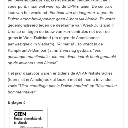
speerpunt, maar wel weer op de CPN-manier. De centrale
leus van het weekend:
Eenheid van de jongeren: tegen de
Duitse atoombewapening; geen A-bom via Almelo.
Er wordt
gedemonstreerd tegen de deelname van West-Duitsland in
Urenco en tegen de bouw van kerncentrales net over de
grens in West-Duitsland (en tegen de Amerikaanse
aanwezigheid in Vietnam). "
Al met al
", zo wordt in de
Kampkrant A-Bomba(r)st nr. 2 verslag gedaan, "
een
geslaagde manifestatie, die een diepe indruk heeft gemaakt
op de inwoners van Almelo
".
Het jaar daarvoor waren er tijdens de ANVJ-Pinksteracties
(toen niet in Almelo) ook al leuzen met dit thema te vinden,
zoals "
Ultra-centrifuge niet in Duitse handen
" en "
Kistemaker
bommenmaker
".
Bijlagen: