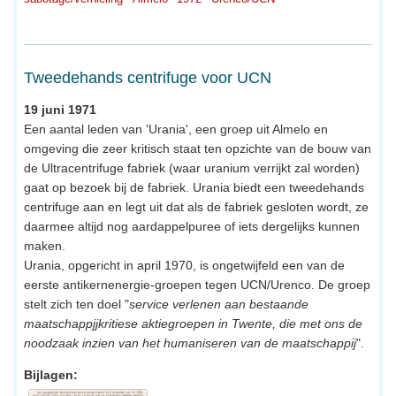
Tweedehands centrifuge voor UCN
19 juni 1971
Een aantal leden van 'Urania', een groep uit Almelo en
omgeving die zeer kritisch staat ten opzichte van de bouw van
de Ultracentrifuge fabriek (waar uranium verrijkt zal worden)
gaat op bezoek bij de fabriek. Urania biedt een tweedehands
centrifuge aan en legt uit dat als de fabriek gesloten wordt, ze
daarmee altijd nog aardappelpuree of iets dergelijks kunnen
maken.
Urania, opgericht in april 1970, is ongetwijfeld een van de
eerste antikernenergie-groepen tegen UCN/Urenco. De groep
stelt zich ten doel "
service verlenen aan bestaande
maatschappjjkritiese aktiegroepen in Twente, die met ons de
noodzaak inzien van het humaniseren van de maatschappij
".
Bijlagen: