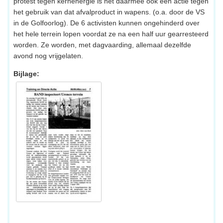
protest tegen kernenergie is het daarmee ook een actie tegen
het gebruik van dat afvalproduct in wapens. (o.a. door de VS
in de Golfoorlog). De 6 activisten kunnen ongehinderd over
het hele terrein lopen voordat ze na een half uur gearresteerd
worden. Ze worden, met dagvaarding, allemaal dezelfde
avond nog vrijgelaten.
Bijlage: