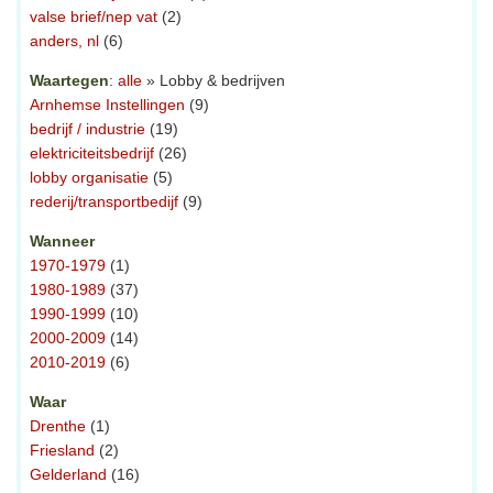
valse brief/nep vat
(2)
anders, nl
(6)
Waartegen
:
alle
» Lobby & bedrijven
Arnhemse Instellingen
(9)
bedrijf / industrie
(19)
elektriciteitsbedrijf
(26)
lobby organisatie
(5)
rederij/transportbedijf
(9)
Wanneer
1970-1979
(1)
1980-1989
(37)
1990-1999
(10)
2000-2009
(14)
2010-2019
(6)
Waar
Drenthe
(1)
Friesland
(2)
Gelderland
(16)