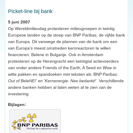
Picket-line bij bank
5 juni 2007
Op Wereldmilieudag protesteren milieugroepen in twintig
Europese landen op de stoep van BNP Paribas, de vijfde bank
van Europa. Dit vanwege de plannen van de bank om een
van Europa's meest omstreden kernreactoren te willen
financieren: Belene in Bulgarije. Ook in Amsterdam
protesteren op de Herengracht een twintigtal actievoerders
van onder andere Friends of the Earth, A Seed en Wise in
witte pakken en spandoeken met teksten als
'BNP Paribas:
Out of BeleNE!'
en
'Kernenergie: Nee bedankt!’
. Verschillende
andere banken hebben al laten weten af te zien van de
investering.
Bijlagen: