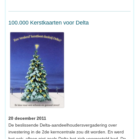
100.000 Kerstkaarten voor Delta
20 december 2011
De beslissende Delta-aandeelhoudersvergadering over
investering in de 2de kerncentrale zou dit worden. En werd
het ook; alleen niet zoals Delta het zich voorgesteld had. De