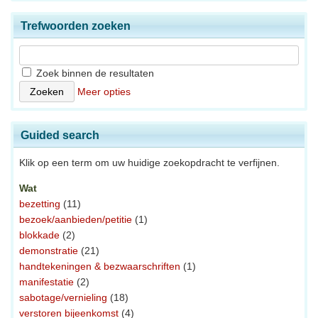
Trefwoorden zoeken
Zoek binnen de resultaten
Meer opties
Guided search
Klik op een term om uw huidige zoekopdracht te verfijnen.
Wat
bezetting
(11)
bezoek/aanbieden/petitie
(1)
blokkade
(2)
demonstratie
(21)
handtekeningen & bezwaarschriften
(1)
manifestatie
(2)
sabotage/vernieling
(18)
verstoren bijeenkomst
(4)