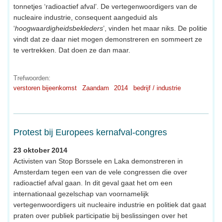
tonnetjes ‘radioactief afval’. De vertegenwoordigers van de
nucleaire industrie, consequent aangeduid als
‘
hoogwaardigheidsbekleders
’, vinden het maar niks. De politie
vindt dat ze daar niet mogen demonstreren en sommeert ze
te vertrekken. Dat doen ze dan maar.
Trefwoorden:
verstoren bijeenkomst
Zaandam
2014
bedrijf / industrie
Protest bij Europees kernafval-congres
23 oktober 2014
Activisten van Stop Borssele en Laka demonstreren in
Amsterdam tegen een van de vele congressen die over
radioactief afval gaan. In dit geval gaat het om een
internationaal gezelschap van voornamelijk
vertegenwoordigers uit nucleaire industrie en politiek dat gaat
praten over publiek participatie bij beslissingen over het