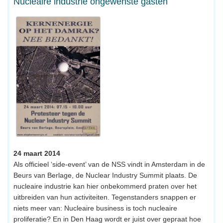
Nucleaire industrie ongewenste gasten
24 maart 2014
Als officieel ‘side-event’ van de NSS vindt in Amsterdam in de
Beurs van Berlage, de Nuclear Industry Summit plaats. De
nucleaire industrie kan hier onbekommerd praten over het
uitbreiden van hun activiteiten. Tegenstanders snappen er
niets meer van: Nucleaire business is toch nucleaire
proliferatie? En in Den Haag wordt er juist over gepraat hoe