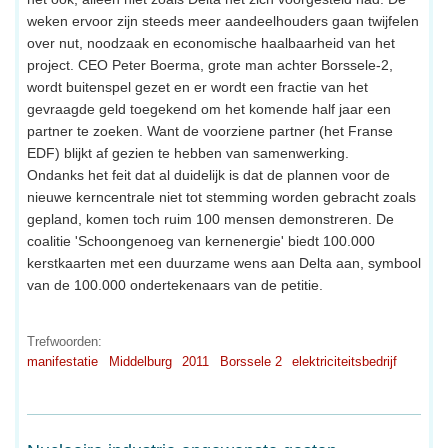
weken ervoor zijn steeds meer aandeelhouders gaan twijfelen
over nut, noodzaak en economische haalbaarheid van het
project. CEO Peter Boerma, grote man achter Borssele-2,
wordt buitenspel gezet en er wordt een fractie van het
gevraagde geld toegekend om het komende half jaar een
partner te zoeken. Want de voorziene partner (het Franse
EDF) blijkt af gezien te hebben van samenwerking.
Ondanks het feit dat al duidelijk is dat de plannen voor de
nieuwe kerncentrale niet tot stemming worden gebracht zoals
gepland, komen toch ruim 100 mensen demonstreren. De
coalitie 'Schoongenoeg van kernenergie' biedt 100.000
kerstkaarten met een duurzame wens aan Delta aan, symbool
van de 100.000 ondertekenaars van de petitie.
Trefwoorden:
manifestatie
Middelburg
2011
Borssele 2
elektriciteitsbedrijf