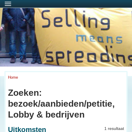
Menu
Home
Zoeken:
bezoek/aanbieden/petitie,
Lobby & bedrijven
Uitkomsten
1 resultaat