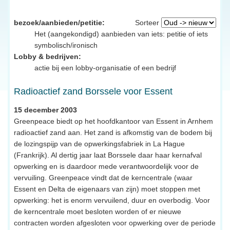
bezoek/aanbieden/petitie:
Sorteer
Het (aangekondigd) aanbieden van iets: petitie of iets
symbolisch/ironisch
Lobby & bedrijven:
actie bij een lobby-organisatie of een bedrijf
Radioactief zand Borssele voor Essent
15 december 2003
Greenpeace biedt op het hoofdkantoor van Essent in Arnhem
radioactief zand aan. Het zand is afkomstig van de bodem bij
de lozingspijp van de opwerkingsfabriek in La Hague
(Frankrijk). Al dertig jaar laat Borssele daar haar kernafval
opwerking en is daardoor mede verantwoordelijk voor de
vervuiling. Greenpeace vindt dat de kerncentrale (waar
Essent en Delta de eigenaars van zijn) moet stoppen met
opwerking: het is enorm vervuilend, duur en overbodig. Voor
de kerncentrale moet besloten worden of er nieuwe
contracten worden afgesloten voor opwerking over de periode