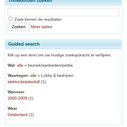
Trefwoorden zoeken
Zoek binnen de resultaten
Meer opties
Guided search
Klik op een term om uw huidige zoekopdracht te verfijnen.
Wat
:
alle
» bezoek/aanbieden/petitie
Waartegen
:
alle
» Lobby & bedrijven
elektriciteitsbedrijf
(1)
Wanneer
2000-2009
(1)
Waar
Gelderland
(1)