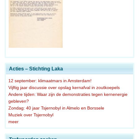
Acties – Stichting Laka
12 september: klimaatmars in Amsterdam!
Vijftig jaar discussie over opslag kernafval in zoutkoepels
Andere tijden: Waar zijn de demonstraties tegen kernenergie
gebleven?
Zondag: 40 jaar Tsjernobyl in Almelo en Borssele
Muziek over Tsjernobyl
meer