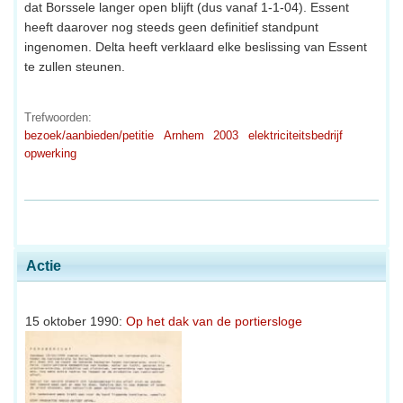
dat Borssele langer open blijft (dus vanaf 1-1-04). Essent
heeft daarover nog steeds geen definitief standpunt
ingenomen. Delta heeft verklaard elke beslissing van Essent
te zullen steunen.
Trefwoorden:
bezoek/aanbieden/petitie
Arnhem
2003
elektriciteitsbedrijf
opwerking
Actie
15 oktober 1990:
Op het dak van de portiersloge