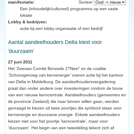
manifestatie:
Sorteer
Een (inhoudelijk/cultureel) programma op een vaste
lokatie
Lobby & bedrijven:
actie bij een lobby-organisatie of een bedrijf
Aantal aandeelhouders Delta kiest voor
'duurzaam'
27 juni 2011
Het 'Zeeuws Comité Borssele 2?Nee!' en de coalitie
‘Schoongenoeg van kernenergie’
voeren actie bij het kantoor
van Delta in Middelburg. De aandeelhoudersvergadering
praat dan onder andere over investeringen rondom de bouw
van een nieuwe kerncentrale. Aandeelhouders (gemeentes en
de provincie Zeeland) die naar binnen willen gaan, worden
gevraagd te kiezen uit twee poortjes die symbool staan voor
kernenergie en duurzame energie. Enkele aandeelhouders
kiezen niet voor het poortje 'kerncentrale', maar voor
'duurzaam'. Het begin van een tweedeling tekent zich af.