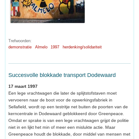
Trefwoorden:
demonstratie
Almelo
1997
herdenking/solidariteit
Succesvolle blokkade transport Dodewaard
17 maart 1997
Een lege vrachtwagen die later de splijtstofstaven moet
vervoeren naar de boot voor de opwerkingsfabriek in
Sellafield, wordt op een testritje net buiten de poorten van de
kerncentrale in Dodewaard geblokkeerd door Greenpeace.
Omdat er sprake is van een lege vrachtwagen grijpt de politie
niet in en lijkt het min of meer een mislukte actie. Maar
Greenpeace houdt de blokkade, door middel van mensen met