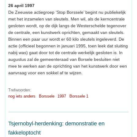
26 april 1997
De Zeeuwse actiegroep ‘Stop Borssele’ begint nu publiekelijk
met het inzamelen van sleutels. Men wil, als de kerncentrale
gesloten wordt, op de dijk langs de Westerschelde tegenover
de centrale, een kunstwerk oprichten, gemaakt van sleutels.
Binnen een paar uur wordt er 60 kilo sleutels ingeleverd. De
actie (officieel begonnen in januari 1995, toen leek dat sluiting
nabij was) gaat door tot de centrale werkelijk gesloten is. In
augustus zal de gemeenteraad van Borsele besluiten niet
mee te werken aan de oprichting van het kunstwerk door een
aanvraag voor een sokkel af te wijzen.
Trefwoorden:
nog iets anders
Borssele
1997
Borssele 1
Tsjernobyl-herdenking: demonstratie en
fakkeloptocht