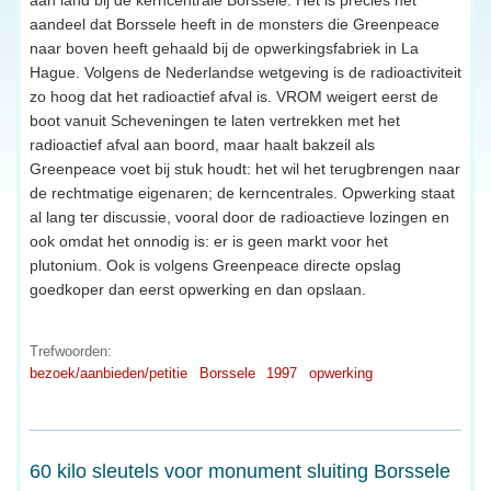
aandeel dat Borssele heeft in de monsters die Greenpeace
naar boven heeft gehaald bij de opwerkingsfabriek in La
Hague. Volgens de Nederlandse wetgeving is de radioactiviteit
zo hoog dat het radioactief afval is. VROM weigert eerst de
boot vanuit Scheveningen te laten vertrekken met het
radioactief afval aan boord, maar haalt bakzeil als
Greenpeace voet bij stuk houdt: het wil het terugbrengen naar
de rechtmatige eigenaren; de kerncentrales. Opwerking staat
al lang ter discussie, vooral door de radioactieve lozingen en
ook omdat het onnodig is: er is geen markt voor het
plutonium. Ook is volgens Greenpeace directe opslag
goedkoper dan eerst opwerking en dan opslaan.
Trefwoorden:
bezoek/aanbieden/petitie
Borssele
1997
opwerking
60 kilo sleutels voor monument sluiting Borssele