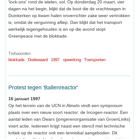
'lock-ons' rond de wielen, vol. Op donderdag 20 maart, vier
dagen na het begin, blijkt dat de boot die de vrachtwagen in
Duinkerken op kwam halen onverrichter zake weer vertrokken
is, omdat de vergunning afliep. Dan blijkt dat het transport
werkelijk tegengehouden is en op die avond stopt
Greenpeace met de blokkade.
Trefwoorden:
blokkade
Dodewaard
1997
opwerking
Transporten
Protest tegen 'Ballenreactor'
16 januari 1997
Op het terrein van de UCN in Almelo vindt een symposium
plaats over een nieuw soort reactor: de Incogen-reactor. Een
aantal leden van Dwars (jongerenorganisatie van GroenLinks)
voert actie. Iedereen krijgt naast een stencil met technische
kritiek op de reactor ook een tennisbal aangeboden. Dit