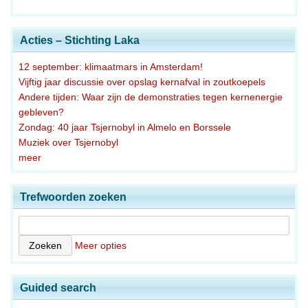
Acties – Stichting Laka
12 september: klimaatmars in Amsterdam!
Vijftig jaar discussie over opslag kernafval in zoutkoepels
Andere tijden: Waar zijn de demonstraties tegen kernenergie
gebleven?
Zondag: 40 jaar Tsjernobyl in Almelo en Borssele
Muziek over Tsjernobyl
meer
Trefwoorden zoeken
Meer opties
Guided search