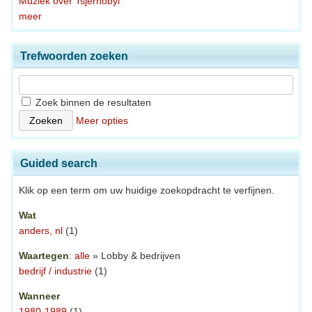
Muziek over Tsjernobyl
meer
Trefwoorden zoeken
Zoek binnen de resultaten
Meer opties
Guided search
Klik op een term om uw huidige zoekopdracht te verfijnen.
Wat
anders, nl
(1)
Waartegen
:
alle
» Lobby & bedrijven
bedrijf / industrie
(1)
Wanneer
1980-1989
(1)