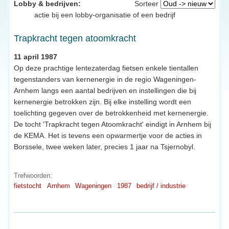
Lobby & bedrijven:
Sorteer
actie bij een lobby-organisatie of een bedrijf
Trapkracht tegen atoomkracht
11 april 1987
Op deze prachtige lentezaterdag fietsen enkele tientallen
tegenstanders van kernenergie in de regio Wageningen-
Arnhem langs een aantal bedrijven en instellingen die bij
kernenergie betrokken zijn. Bij elke instelling wordt een
toelichting gegeven over de betrokkenheid met kernenergie.
De tocht 'Trapkracht tegen Atoomkracht' eindigt in Arnhem bij
de KEMA. Het is tevens een opwarmertje voor de acties in
Borssele, twee weken later, precies 1 jaar na Tsjernobyl.
Trefwoorden:
fietstocht
Arnhem
Wageningen
1987
bedrijf / industrie