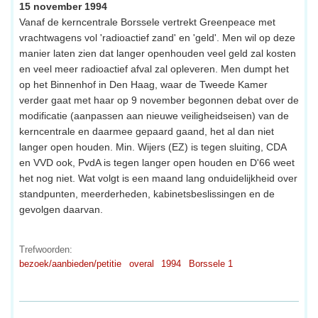
15 november 1994
Vanaf de kerncentrale Borssele vertrekt Greenpeace met
vrachtwagens vol 'radioactief zand' en 'geld'. Men wil op deze
manier laten zien dat langer openhouden veel geld zal kosten
en veel meer radioactief afval zal opleveren. Men dumpt het
op het Binnenhof in Den Haag, waar de Tweede Kamer
verder gaat met haar op 9 november begonnen debat over de
modificatie (aanpassen aan nieuwe veiligheidseisen) van de
kerncentrale en daarmee gepaard gaand, het al dan niet
langer open houden. Min. Wijers (EZ) is tegen sluiting, CDA
en VVD ook, PvdA is tegen langer open houden en D'66 weet
het nog niet. Wat volgt is een maand lang onduidelijkheid over
standpunten, meerderheden, kabinetsbeslissingen en de
gevolgen daarvan.
Trefwoorden:
bezoek/aanbieden/petitie
overal
1994
Borssele 1