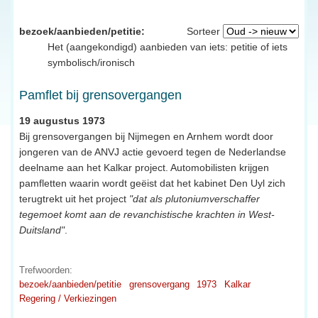
bezoek/aanbieden/petitie:
Sorteer
Het (aangekondigd) aanbieden van iets: petitie of iets
symbolisch/ironisch
Pamflet bij grensovergangen
19 augustus 1973
Bij grensovergangen bij Nijmegen en Arnhem wordt door
jongeren van de ANVJ actie gevoerd tegen de Nederlandse
deelname aan het Kalkar project. Automobilisten krijgen
pamfletten waarin wordt geëist dat het kabinet Den Uyl zich
terugtrekt uit het project
"dat als plutoniumverschaffer
tegemoet komt aan de revanchistische krachten in West-
Duitsland"
.
Trefwoorden:
bezoek/aanbieden/petitie
grensovergang
1973
Kalkar
Regering / Verkiezingen