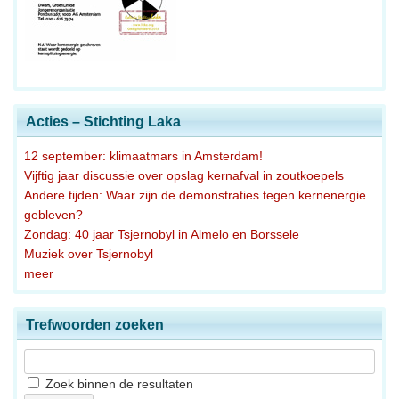
Acties – Stichting Laka
12 september: klimaatmars in Amsterdam!
Vijftig jaar discussie over opslag kernafval in zoutkoepels
Andere tijden: Waar zijn de demonstraties tegen kernenergie
gebleven?
Zondag: 40 jaar Tsjernobyl in Almelo en Borssele
Muziek over Tsjernobyl
meer
Trefwoorden zoeken
Zoek binnen de resultaten