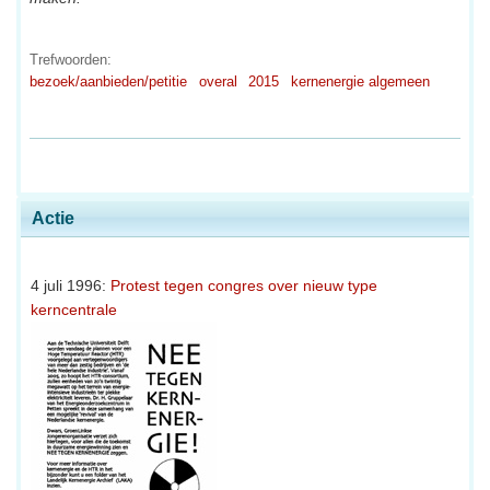
Trefwoorden:
bezoek/aanbieden/petitie
overal
2015
kernenergie algemeen
Actie
4 juli 1996:
Protest tegen congres over nieuw type
kerncentrale