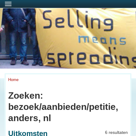
Menu
Home
Zoeken:
bezoek/aanbieden/petitie,
anders, nl
Uitkomsten
6 resultaten