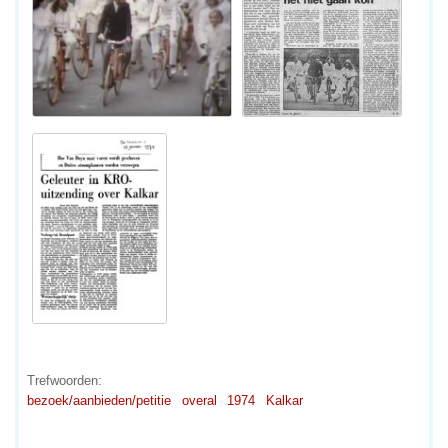
Trefwoorden:
bezoek/aanbieden/petitie
overal
1974
Kalkar