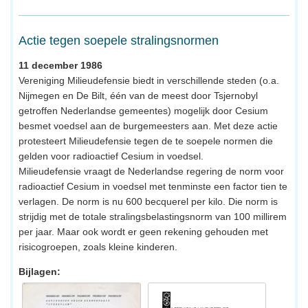
Actie tegen soepele stralingsnormen
11 december 1986
Vereniging Milieudefensie biedt in verschillende steden (o.a.
Nijmegen en De Bilt, één van de meest door Tsjernobyl
getroffen Nederlandse gemeentes) mogelijk door Cesium
besmet voedsel aan de burgemeesters aan. Met deze actie
protesteert Milieudefensie tegen de te soepele normen die
gelden voor radioactief Cesium in voedsel.
Milieudefensie vraagt de Nederlandse regering de norm voor
radioactief Cesium in voedsel met tenminste een factor tien te
verlagen. De norm is nu 600 becquerel per kilo. Die norm is
strijdig met de totale stralingsbelastingsnorm van 100 millirem
per jaar. Maar ook wordt er geen rekening gehouden met
risicogroepen, zoals kleine kinderen.
Bijlagen: