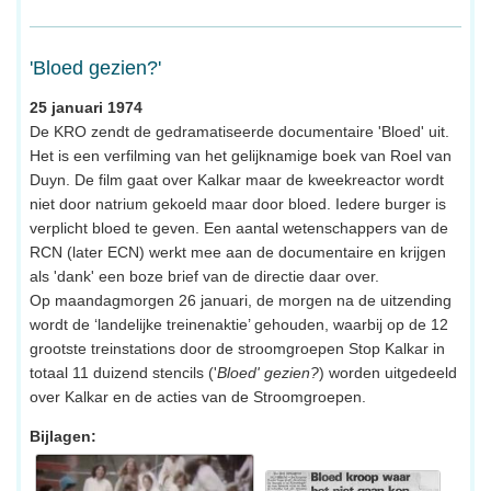
'Bloed gezien?'
25 januari 1974
De KRO zendt de gedramatiseerde documentaire 'Bloed' uit.
Het is een verfilming van het gelijknamige boek van Roel van
Duyn. De film gaat over Kalkar maar de kweekreactor wordt
niet door natrium gekoeld maar door bloed. Iedere burger is
verplicht bloed te geven. Een aantal wetenschappers van de
RCN (later ECN) werkt mee aan de documentaire en krijgen
als 'dank' een boze brief van de directie daar over.
Op maandagmorgen 26 januari, de morgen na de uitzending
wordt de ‘landelijke treinenaktie’ gehouden, waarbij op de 12
grootste treinstations door de stroomgroepen Stop Kalkar in
totaal 11 duizend stencils ('
Bloed' gezien?
) worden uitgedeeld
over Kalkar en de acties van de Stroomgroepen.
Bijlagen: