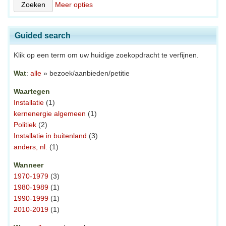
Meer opties
Guided search
Klik op een term om uw huidige zoekopdracht te verfijnen.
Wat
:
alle
» bezoek/aanbieden/petitie
Waartegen
Installatie
(1)
kernenergie algemeen
(1)
Politiek
(2)
Installatie in buitenland
(3)
anders, nl.
(1)
Wanneer
1970-1979
(3)
1980-1989
(1)
1990-1999
(1)
2010-2019
(1)