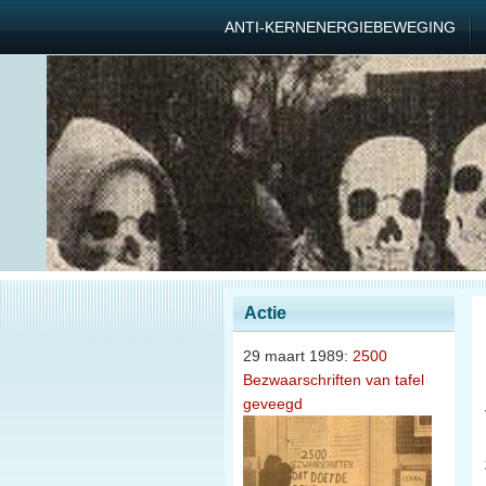
ANTI-KERNENERGIEBEWEGING
Actie
29 maart 1989:
2500
Bezwaarschriften van tafel
geveegd