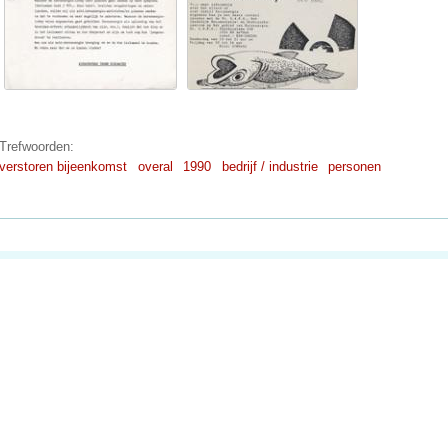
Trefwoorden:
verstoren bijeenkomst
overal
1990
bedrijf / industrie
personen