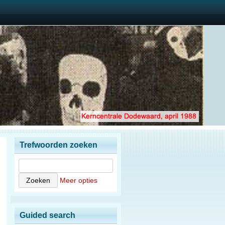
Trefwoorden zoeken
Meer opties
Guided search