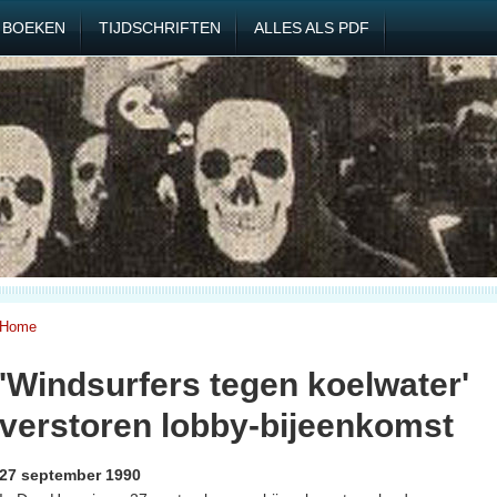
BOEKEN
TIJDSCHRIFTEN
ALLES ALS PDF
Home
'Windsurfers tegen koelwater'
verstoren lobby-bijeenkomst
27 september 1990