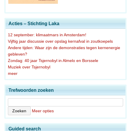
Acties – Stichting Laka
12 september: klimaatmars in Amsterdam!
Vijftig jaar discussie over opslag kernafval in zoutkoepels
Andere tijden: Waar zijn de demonstraties tegen kernenergie
gebleven?
Zondag: 40 jaar Tsjernobyl in Almelo en Borssele
Muziek over Tsjernobyl
meer
Trefwoorden zoeken
Meer opties
Guided search