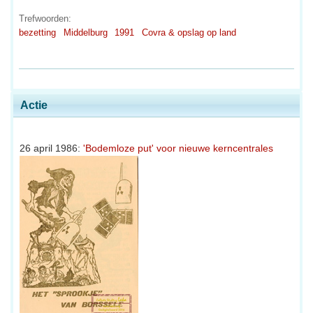
Trefwoorden:
bezetting
Middelburg
1991
Covra & opslag op land
Actie
26 april 1986:
'Bodemloze put' voor nieuwe kerncentrales