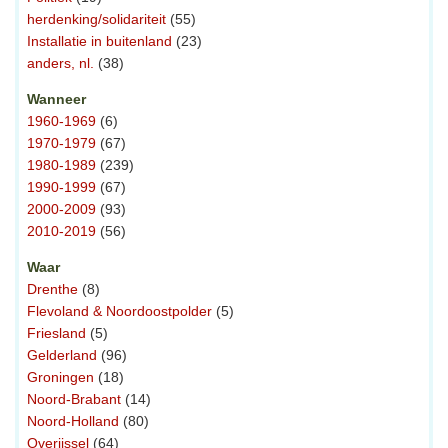
herdenking/solidariteit
(55)
Installatie in buitenland
(23)
anders, nl.
(38)
Wanneer
1960-1969
(6)
1970-1979
(67)
1980-1989
(239)
1990-1999
(67)
2000-2009
(93)
2010-2019
(56)
Waar
Drenthe
(8)
Flevoland & Noordoostpolder
(5)
Friesland
(5)
Gelderland
(96)
Groningen
(18)
Noord-Brabant
(14)
Noord-Holland
(80)
Overijssel
(64)