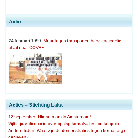
Actie
24 februari 1999:
Muur tegen transporten hoog-radioactief
afval naar COVRA
Acties – Stichting Laka
12 september: klimaatmars in Amsterdam!
Vijftig jaar discussie over opslag kernafval in zoutkoepels
Andere tijden: Waar zijn de demonstraties tegen kernenergie
gebleven?