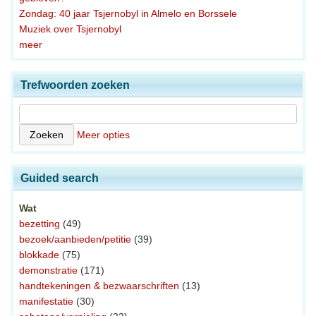
Zondag: 40 jaar Tsjernobyl in Almelo en Borssele
Muziek over Tsjernobyl
meer
Trefwoorden zoeken
Meer opties
Guided search
Wat
bezetting
(49)
bezoek/aanbieden/petitie
(39)
blokkade
(75)
demonstratie
(171)
handtekeningen & bezwaarschriften
(13)
manifestatie
(30)