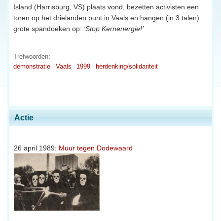
Island (Harrisburg, VS) plaats vond, bezetten activisten een
toren op het drielanden punt in Vaals en hangen (in 3 talen)
grote spandoeken op:
‘Stop Kernenergie!’
Trefwoorden:
demonstratie
Vaals
1999
herdenking/solidariteit
Actie
26 april 1989:
Muur tegen Dodewaard