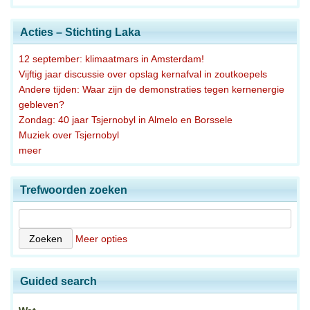
Acties – Stichting Laka
12 september: klimaatmars in Amsterdam!
Vijftig jaar discussie over opslag kernafval in zoutkoepels
Andere tijden: Waar zijn de demonstraties tegen kernenergie
gebleven?
Zondag: 40 jaar Tsjernobyl in Almelo en Borssele
Muziek over Tsjernobyl
meer
Trefwoorden zoeken
Meer opties
Guided search