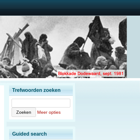
Trefwoorden zoeken
Meer opties
Guided search