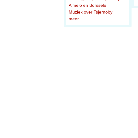
Almelo en Borssele
Muziek over Tsjernobyl
meer