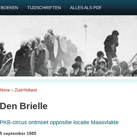
BOEKEN
TIJDSCHRIFTEN
ALLES ALS PDF
Home
»
Zuid-Holland
Den Brielle
PKB-circus ontmoet oppositie locatie Maasvlakte
5 september 1985