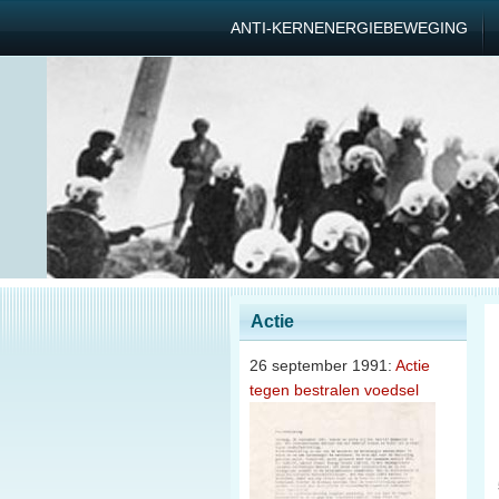
ANTI-KERNENERGIEBEWEGING
Actie
26 september 1991:
Actie
tegen bestralen voedsel