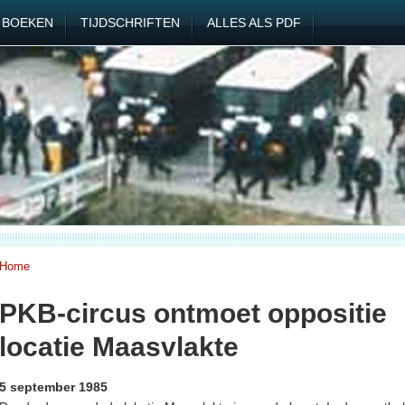
BOEKEN
TIJDSCHRIFTEN
ALLES ALS PDF
Home
PKB-circus ontmoet oppositie
locatie Maasvlakte
5 september 1985