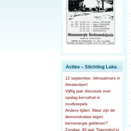
Acties – Stichting Laka
12 september: klimaatmars in
Amsterdam!
Vijftig jaar discussie over
opslag kernafval in
zoutkoepels
Andere tijden: Waar zijn de
demonstraties tegen
kernenergie gebleven?
Zondag: 40 jaar Tsjernobyl in