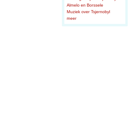
Almelo en Borssele
Muziek over Tsjernobyl
meer