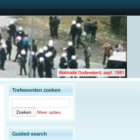
Trefwoorden zoeken
Meer opties
Guided search