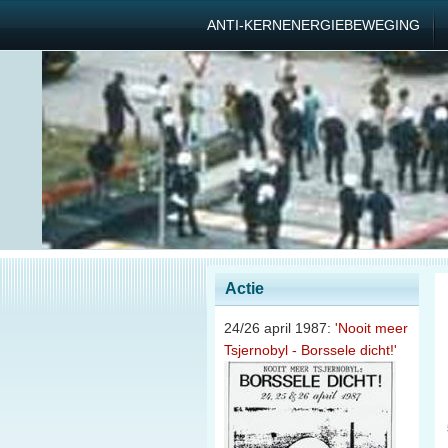
ANTI-KERNENERGIEBEWEGING
Actie
24/26 april 1987:
'Nooit meer
Tsjernobyl - Borssele dicht!'