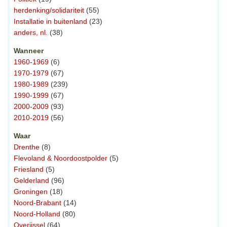
herdenking/solidariteit
(55)
Installatie in buitenland
(23)
anders, nl.
(38)
Wanneer
1960-1969
(6)
1970-1979
(67)
1980-1989
(239)
1990-1999
(67)
2000-2009
(93)
2010-2019
(56)
Waar
Drenthe
(8)
Flevoland & Noordoostpolder
(5)
Friesland
(5)
Gelderland
(96)
Groningen
(18)
Noord-Brabant
(14)
Noord-Holland
(80)
Overijssel
(64)