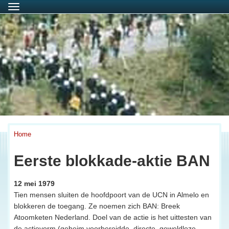
Menu
Home
Eerste blokkade-aktie BAN
12 mei 1979
Tien mensen sluiten de hoofdpoort van de UCN in Almelo en
blokkeren de toegang. Ze noemen zich BAN: Breek
Atoomketen Nederland. Doel van de actie is het uittesten van
de actievorm (geheim voorbereidde, directe, geweldloze