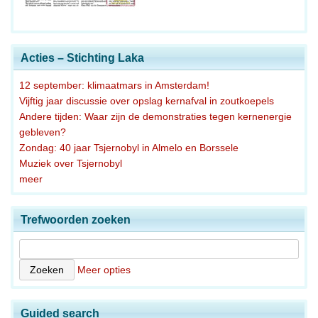
Acties – Stichting Laka
12 september: klimaatmars in Amsterdam!
Vijftig jaar discussie over opslag kernafval in zoutkoepels
Andere tijden: Waar zijn de demonstraties tegen kernenergie
gebleven?
Zondag: 40 jaar Tsjernobyl in Almelo en Borssele
Muziek over Tsjernobyl
meer
Trefwoorden zoeken
Meer opties
Guided search