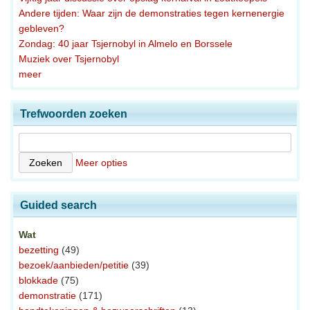
Andere tijden: Waar zijn de demonstraties tegen kernenergie
gebleven?
Zondag: 40 jaar Tsjernobyl in Almelo en Borssele
Muziek over Tsjernobyl
meer
Trefwoorden zoeken
Meer opties
Guided search
Wat
bezetting
(49)
bezoek/aanbieden/petitie
(39)
blokkade
(75)
demonstratie
(171)