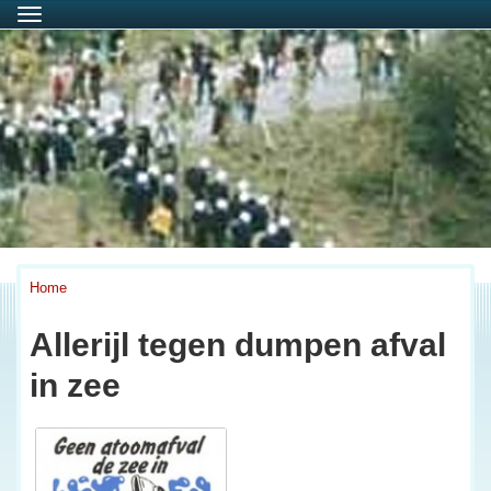
Menu
Home
Allerijl tegen dumpen afval
in zee