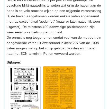
België en Zwitserland, eens per jaar in zee gedumpt. De
bevolking blijkt nauwelijks te weten wat er in de haven aan de
hand is en vele reacties wijzen op een stijgende verontrusting.
Bij de haven aangekomen worden enkele vaten zogenaamd
met radioactief afval "gedumpt" (maar er later natuurlijk weer
uitgevist). De minstens 400 aanwezige politiemannen zijn
weer eens voor niets opgetrommeld.
De onrust is nog toegenomen omdat veel van de met de trein
aangevoerde vaten uit Zwitserland lekken: 207 van de 1008
vaten mogen niet op het schip geladen worden en moeten
naar het ECN-terrein in Petten vervoerd worden.
Bijlagen: