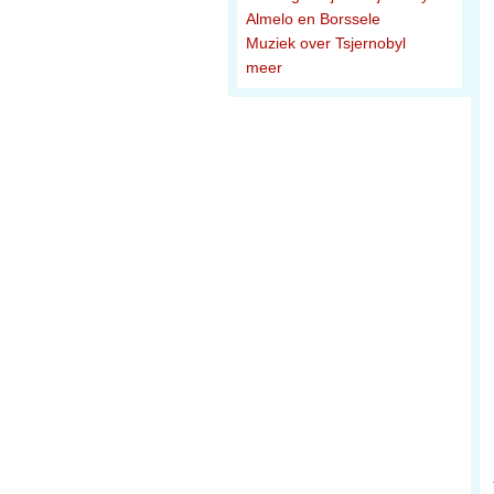
Almelo en Borssele
Muziek over Tsjernobyl
meer