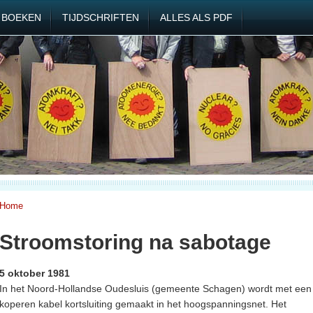
BOEKEN
TIJDSCHRIFTEN
ALLES ALS PDF
Home
Stroomstoring na sabotage
5 oktober 1981
In het Noord-Hollandse Oudesluis (gemeente Schagen) wordt met een
koperen kabel kortsluiting gemaakt in het hoogspanningsnet. Het