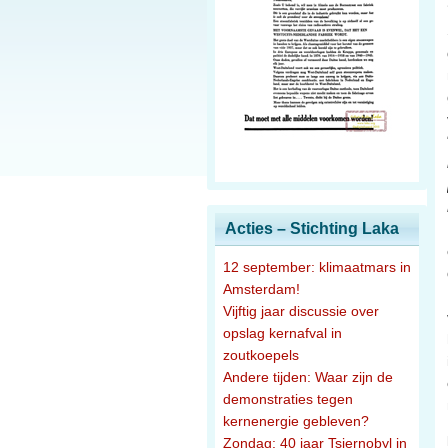
Acties – Stichting Laka
12 september: klimaatmars in
Amsterdam!
Vijftig jaar discussie over
opslag kernafval in
zoutkoepels
Andere tijden: Waar zijn de
demonstraties tegen
kernenergie gebleven?
Zondag: 40 jaar Tsjernobyl in