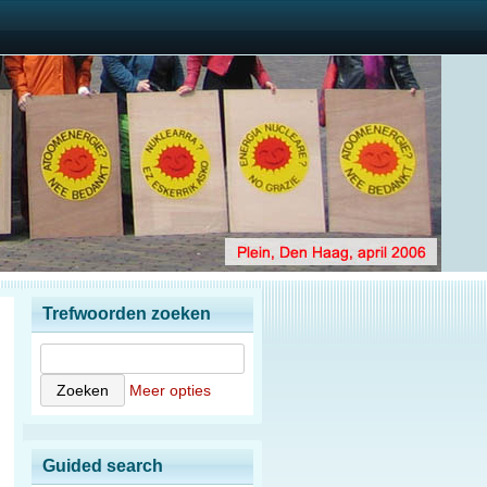
Trefwoorden zoeken
Meer opties
Guided search