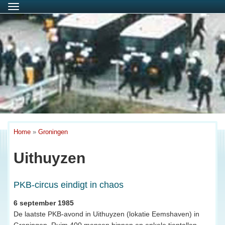
Menu
Home
»
Groningen
Uithuyzen
PKB-circus eindigt in chaos
6 september 1985
De laatste PKB-avond in Uithuyzen (lokatie Eemshaven) in
Groningen. Ruim 400 mensen binnen en enkele tientallen,