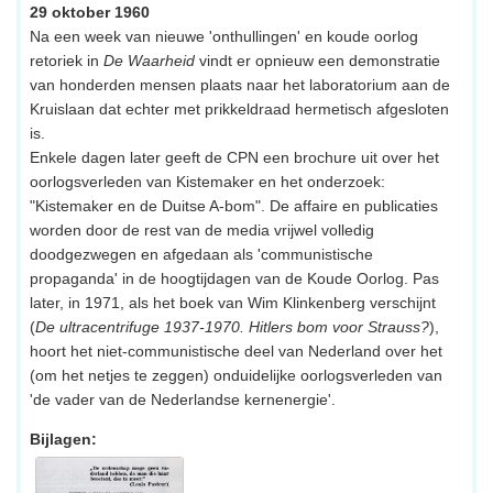
29 oktober 1960
Na een week van nieuwe 'onthullingen' en koude oorlog
retoriek in
De Waarheid
vindt er opnieuw een demonstratie
van honderden mensen plaats naar het laboratorium aan de
Kruislaan dat echter met prikkeldraad hermetisch afgesloten
is.
Enkele dagen later geeft de CPN een brochure uit over het
oorlogsverleden van Kistemaker en het onderzoek:
"Kistemaker en de Duitse A-bom". De affaire en publicaties
worden door de rest van de media vrijwel volledig
doodgezwegen en afgedaan als 'communistische
propaganda' in de hoogtijdagen van de Koude Oorlog. Pas
later, in 1971, als het boek van Wim Klinkenberg verschijnt
(
De ultracentrifuge 1937-1970. Hitlers bom voor Strauss?
),
hoort het niet-communistische deel van Nederland over het
(om het netjes te zeggen) onduidelijke oorlogsverleden van
'de vader van de Nederlandse kernenergie'.
Bijlagen: