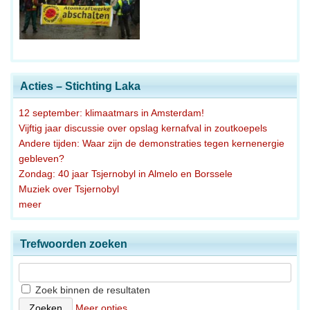
Acties – Stichting Laka
12 september: klimaatmars in Amsterdam!
Vijftig jaar discussie over opslag kernafval in zoutkoepels
Andere tijden: Waar zijn de demonstraties tegen kernenergie
gebleven?
Zondag: 40 jaar Tsjernobyl in Almelo en Borssele
Muziek over Tsjernobyl
meer
Trefwoorden zoeken
Zoek binnen de resultaten
Meer opties