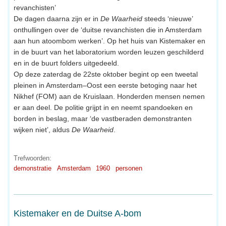
revanchisten’
De dagen daarna zijn er in
De Waarheid
steeds ‘nieuwe’
onthullingen over de ‘duitse revanchisten die in Amsterdam
aan hun atoombom werken’. Op het huis van Kistemaker en
in de buurt van het laboratorium worden leuzen geschilderd
en in de buurt folders uitgedeeld.
Op deze zaterdag de 22ste oktober begint op een tweetal
pleinen in Amsterdam–Oost een eerste betoging naar het
Nikhef (FOM) aan de Kruislaan. Honderden mensen nemen
er aan deel. De politie grijpt in en neemt spandoeken en
borden in beslag, maar ‘de vastberaden demonstranten
wijken niet’, aldus
De Waarheid
.
Trefwoorden:
demonstratie
Amsterdam
1960
personen
Kistemaker en de Duitse A-bom