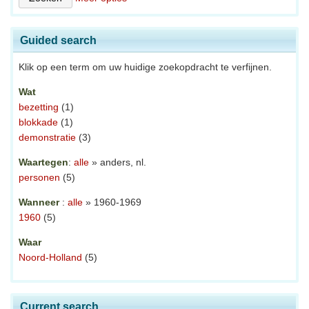
Guided search
Klik op een term om uw huidige zoekopdracht te verfijnen.
Wat
bezetting
(1)
blokkade
(1)
demonstratie
(3)
Waartegen
:
alle
» anders, nl.
personen
(5)
Wanneer
:
alle
» 1960-1969
1960
(5)
Waar
Noord-Holland
(5)
Current search