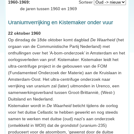
1960-1969:
Sorteer
de jaren tussen 1960 en 1969
Uraniumverrijking en Kistemaker onder vuur
22 oktober 1960
Op dinsdag de 18de oktober komt dagblad
De Waarheid
(het
orgaan van de Communistische Partij Nederland) met
onthullingen over het ‘A-bom-onderzoek’ in Amsterdam en het
oorlogsverleden van prof. Kistemaker. Kistemaker leidt het
ultra-centrifuge project in de gebouwen van de FOM
(Fundamenteel Onderzoek der Materie) aan de Kruislaan in
Amsterdam-Oost. Het ultra-centrifuge onderzoek naar
verrijking van uranium zal (later) uitmonden in Urenco, een
samenwerkingsverband tussen Groot-Brittannië, (West-)
Duitsland en Nederland.
Kistemaker wordt in
De Waarheid
beticht tijdens de oorlog
voor het duitse Cellastic te hebben gewerkt en nog steeds
samen te werken met duitse (oud) nazi’s aan onderzoek
(ontwikkeld in WOII) dat de grondstof (uranium-235)
produceert voor de atoombom, ‘gewenst door de duitse