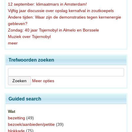
12 september: klimaatmars in Amsterdam!
Vijftig jaar discussie over opslag kernafval in zoutkoepels
Andere tijden: Waar zijn de demonstraties tegen kernenergie
gebleven?
Zondag: 40 jaar Tsjernobyl in Almelo en Borssele
Muziek over Tsjernobyl
meer
Trefwoorden zoeken
Meer opties
Guided search
Wat
bezetting
(49)
bezoek/aanbieden/petitie
(39)
blokkade
(75)