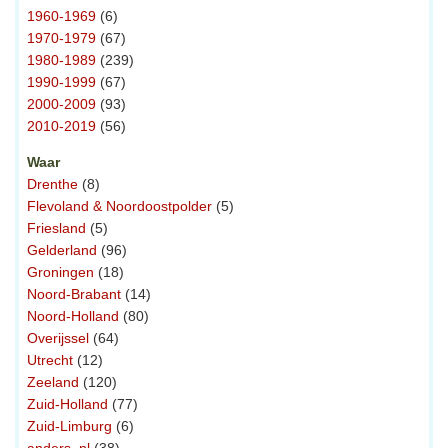
1960-1969
(6)
1970-1979
(67)
1980-1989
(239)
1990-1999
(67)
2000-2009
(93)
2010-2019
(56)
Waar
Drenthe
(8)
Flevoland & Noordoostpolder
(5)
Friesland
(5)
Gelderland
(96)
Groningen
(18)
Noord-Brabant
(14)
Noord-Holland
(80)
Overijssel
(64)
Utrecht
(12)
Zeeland
(120)
Zuid-Holland
(77)
Zuid-Limburg
(6)
anders, nl
(38)