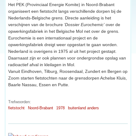
Het PEK (Provinciaal Energie Komite) in Noord-Brabant
organiseert een fietstocht langs verschillende dorpen bij de
Nederlands-Belgische grens. Directe aanleiding is het
verschijnen van de brochure
‘Dossier Eurochemic’
over de
opwerkingsfabriek in het Belgische Mol net over de grens.
Eurochemie is een internationaal project en de
opwerkingsfabriek dreigt weer opgestart te gaan worden.
Nederland is overigens in 1975 al uit het project gestapt.
Daarnaast zijn er ook plannen voor ondergrondse opslag van
radioactief afval in kleilagen in Mol.
Vanuit Eindhoven, Tilburg, Roosendaal, Zundert en Bergen op
Zoom starten fietstochten naar de grensdorpen Achelse Kluis,
Baarle Nassau, Essen en Putte.
Trefwoorden:
fietstocht
Noord-Brabant
1978
buitenland anders