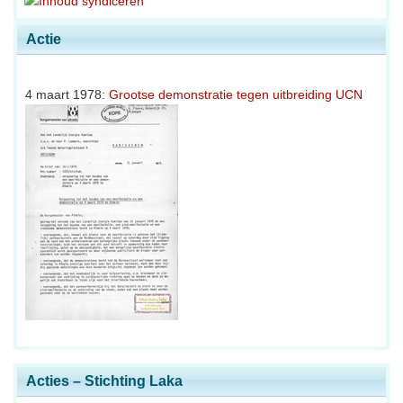
Actie
4 maart 1978:
Grootse demonstratie tegen uitbreiding UCN
Acties – Stichting Laka