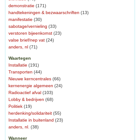
demonstratie
(171)
handtekeningen & bezwaarschriften
(13)
manifestatie
(30)
sabotage/vernieling
(33)
verstoren bijeenkomst
(23)
valse brief/nep vat
(24)
anders, nl
(71)
Waartegen
Installatie
(191)
Transporten
(44)
Nieuwe kerncentrales
(66)
kernenergie algemeen
(24)
Radioactief afval
(103)
Lobby & bedrijven
(68)
Politiek
(19)
herdenking/solidariteit
(55)
Installatie in buitenland
(23)
anders, nl.
(38)
Wanneer