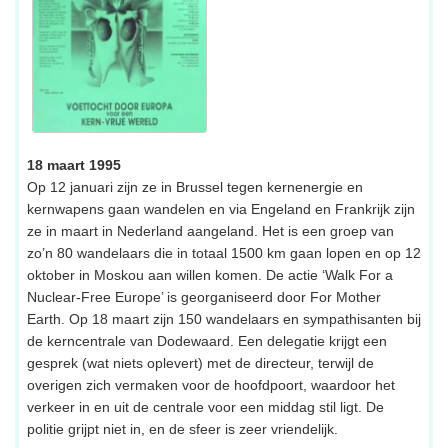
18 maart 1995
Op 12 januari zijn ze in Brussel tegen kernenergie en
kernwapens gaan wandelen en via Engeland en Frankrijk zijn
ze in maart in Nederland aangeland. Het is een groep van
zo’n 80 wandelaars die in totaal 1500 km gaan lopen en op 12
oktober in Moskou aan willen komen. De actie ‘Walk For a
Nuclear-Free Europe’ is georganiseerd door For Mother
Earth. Op 18 maart zijn 150 wandelaars en sympathisanten bij
de kerncentrale van Dodewaard. Een delegatie krijgt een
gesprek (wat niets oplevert) met de directeur, terwijl de
overigen zich vermaken voor de hoofdpoort, waardoor het
verkeer in en uit de centrale voor een middag stil ligt. De
politie grijpt niet in, en de sfeer is zeer vriendelijk.