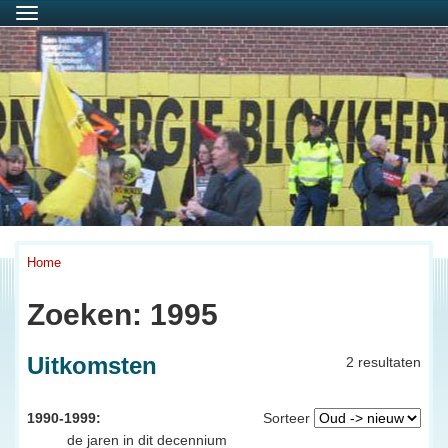
Menu
Home
Zoeken: 1995
Uitkomsten
2 resultaten
1990-1999:
Sorteer
de jaren in dit decennium