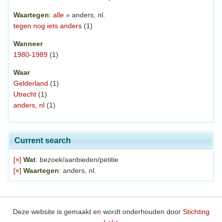
Waartegen
:
alle
» anders, nl.
tegen nog iets anders
(1)
Wanneer
1980-1989
(1)
Waar
Gelderland
(1)
Utrecht
(1)
anders, nl
(1)
Current search
[×]
Wat
: bezoek/aanbieden/petitie
[×]
Waartegen
: anders, nl.
Deze website is gemaakt en wordt onderhouden door
Stichting