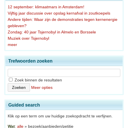
12 september: klimaatmars in Amsterdam!
Vijftig jaar discussie over opslag kernafval in zoutkoepels
Andere tijden: Waar zijn de demonstraties tegen kernenergie
gebleven?
Zondag: 40 jaar Tsjernobyl in Almelo en Borssele
Muziek over Tsjernobyl
meer
Trefwoorden zoeken
Zoek binnen de resultaten
Meer opties
Guided search
Klik op een term om uw huidige zoekopdracht te verfijnen.
Wat
:
alle
» bezoek/aanbieden/petitie