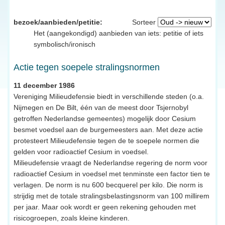
bezoek/aanbieden/petitie:
Sorteer
Het (aangekondigd) aanbieden van iets: petitie of iets
symbolisch/ironisch
Actie tegen soepele stralingsnormen
11 december 1986
Vereniging Milieudefensie biedt in verschillende steden (o.a.
Nijmegen en De Bilt, één van de meest door Tsjernobyl
getroffen Nederlandse gemeentes) mogelijk door Cesium
besmet voedsel aan de burgemeesters aan. Met deze actie
protesteert Milieudefensie tegen de te soepele normen die
gelden voor radioactief Cesium in voedsel.
Milieudefensie vraagt de Nederlandse regering de norm voor
radioactief Cesium in voedsel met tenminste een factor tien te
verlagen. De norm is nu 600 becquerel per kilo. Die norm is
strijdig met de totale stralingsbelastingsnorm van 100 millirem
per jaar. Maar ook wordt er geen rekening gehouden met
risicogroepen, zoals kleine kinderen.