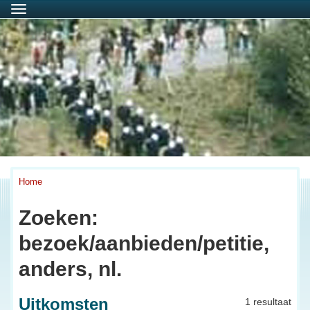
Menu
Home
Zoeken:
bezoek/aanbieden/petitie,
anders, nl.
Uitkomsten
1 resultaat