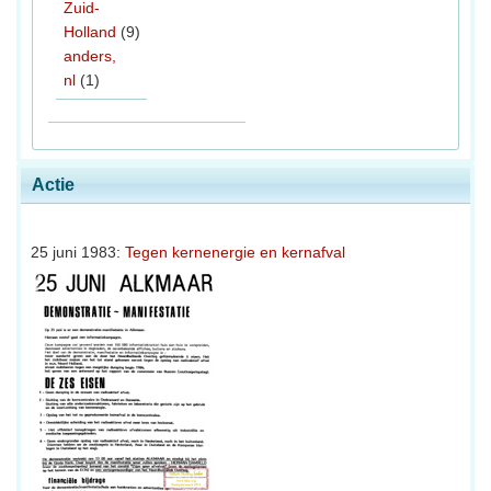
Zuid-
Holland
(9)
anders,
nl
(1)
Actie
25 juni 1983:
Tegen kernenergie en kernafval