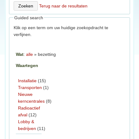
Terug naar de resultaten
Guided search
Klik op een term om uw huidige zoekopdracht te
verfijnen.
Wat
:
alle
» bezetting
Waartegen
Installatie
(15)
Transporten
(1)
Nieuwe
kerncentrales
(8)
Radioactief
afval
(12)
Lobby &
bedrijven
(11)