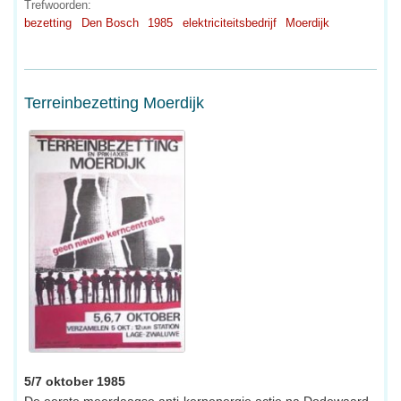
Trefwoorden:
bezetting
Den Bosch
1985
elektriciteitsbedrijf
Moerdijk
Terreinbezetting Moerdijk
5/7 oktober 1985