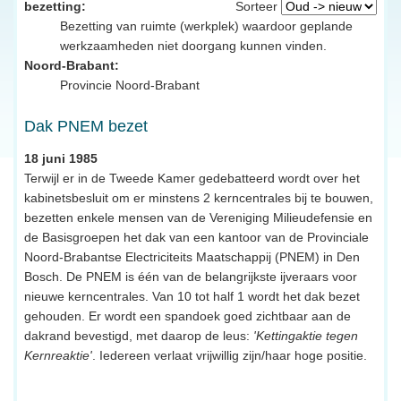
bezetting:
Sorteer
Bezetting van ruimte (werkplek) waardoor geplande
werkzaamheden niet doorgang kunnen vinden.
Noord-Brabant:
Provincie Noord-Brabant
Dak PNEM bezet
18 juni 1985
Terwijl er in de Tweede Kamer gedebatteerd wordt over het
kabinetsbesluit om er minstens 2 kerncentrales bij te bouwen,
bezetten enkele mensen van de Vereniging Milieudefensie en
de Basisgroepen het dak van een kantoor van de Provinciale
Noord-Brabantse Electriciteits Maatschappij (PNEM) in Den
Bosch. De PNEM is één van de belangrijkste ijveraars voor
nieuwe kerncentrales. Van 10 tot half 1 wordt het dak bezet
gehouden. Er wordt een spandoek goed zichtbaar aan de
dakrand bevestigd, met daarop de leus:
'Kettingaktie tegen
Kernreaktie'
. Iedereen verlaat vrijwillig zijn/haar hoge positie.