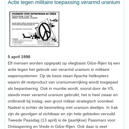
Actie tegen militaire toepassing verarmd uranium
5 april 1998
Elf mensen worden opgepakt op vliegbasis Gilze-Rijen bij een
actie tegen het gebruik van verarmd uranium in militaire
wapensystemen. Op de basis staan Apache helikopters
waarin dit restproduct van uraniumverrijking wordt toegepast
als bepantsering. Ook in munitie wordt, vooral door de VS,
steeds meer verarmd uranium gebruikt; het is heel zwaar en
ontbrandt bij inslag; een groot militair strategisch voordeel.
Nadeel is echter de besmetting met uranium deeltjes. In Irak
zijn de gevolgen al zichtbaar en zijn hele gebieden vervuild.
Tweede Paasdag (13 april) is de (jaarlijkse) Paasmars voor
Ontwapening en Vrede in Gilze-Rijen. Ook daar is veel