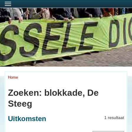
Menu
Home
Zoeken: blokkade, De
Steeg
Uitkomsten
1 resultaat