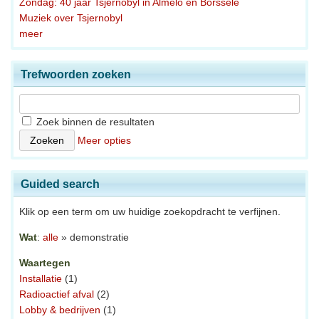
Zondag: 40 jaar Tsjernobyl in Almelo en Borssele
Muziek over Tsjernobyl
meer
Trefwoorden zoeken
Zoek binnen de resultaten
Meer opties
Guided search
Klik op een term om uw huidige zoekopdracht te verfijnen.
Wat
:
alle
» demonstratie
Waartegen
Installatie
(1)
Radioactief afval
(2)
Lobby & bedrijven
(1)