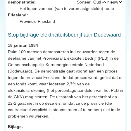
demonstratie:
Sorteer
Het lopen van een (van te voren astgestelde) route
Friesland:
Provincie Friesland
Stop bijdrage elektriciteitsbedrijf aan Dodewaard
18 januari 1984
Ruim 100 mensen demonstreren in Leeuwarden tegen de
deelname van het Provinciaal Elektriciteit Bedrijf (PEB) in de
Gemeenschappelijk Kernenergiecentrale Nederland
(Dodewaard). De demonstratie gaat vooraf aan een proces
tegen de provincie Friesland. In dat proces wordt geëist dat er
een fonds komt, waar iedereen 2,7% van de
elektriciteitsrekening (het percentage aandelen van het PEB in
de GKN) mag storten. De uitspraak van het gerechtshof op
22-2 gaat niet in op deze eis, omdat ze de provincie (die
contractueel verplicht is atoomstroom af te nemen) niet in de
problemen wil werken.
Bijlage: