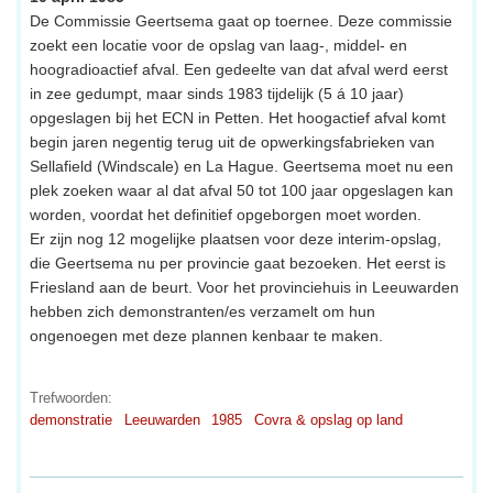
De Commissie Geertsema gaat op toernee. Deze commissie
zoekt een locatie voor de opslag van laag-, middel- en
hoogradioactief afval. Een gedeelte van dat afval werd eerst
in zee gedumpt, maar sinds 1983 tijdelijk (5 á 10 jaar)
opgeslagen bij het ECN in Petten. Het hoogactief afval komt
begin jaren negentig terug uit de opwerkingsfabrieken van
Sellafield (Windscale) en La Hague. Geertsema moet nu een
plek zoeken waar al dat afval 50 tot 100 jaar opgeslagen kan
worden, voordat het definitief opgeborgen moet worden.
Er zijn nog 12 mogelijke plaatsen voor deze interim-opslag,
die Geertsema nu per provincie gaat bezoeken. Het eerst is
Friesland aan de beurt. Voor het provinciehuis in Leeuwarden
hebben zich demonstranten/es verzamelt om hun
ongenoegen met deze plannen kenbaar te maken.
Trefwoorden:
demonstratie
Leeuwarden
1985
Covra & opslag op land