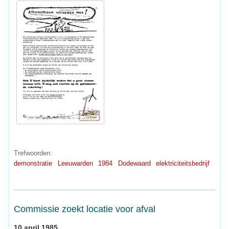
Trefwoorden:
demonstratie
Leeuwarden
1984
Dodewaard
elektriciteitsbedrijf
Commissie zoekt locatie voor afval
10 april 1985