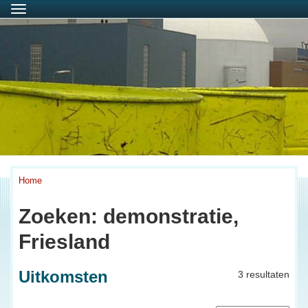
Menu
Home
Zoeken: demonstratie,
Friesland
Uitkomsten
3 resultaten