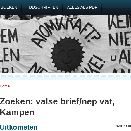
BOEKEN
TIJDSCHRIFTEN
ALLES ALS PDF
Home
Zoeken: valse brief/nep vat,
Kampen
Uitkomsten
1 resultaa