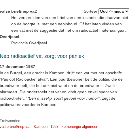
valse brief/nep vat:
Sorteer
Het verspreiden van een brief van een instantie die daarvan niet
op de hoogte is, met een nepinhoud. Of het laten vinden van
een vat met de suggestie dat het om radioactief materiaal gaat.
Overijssel:
Provincie Overijssel
Nep radioactief vat zorgt voor paniek
17 december 1987
In de Burgel, een gracht in Kampen, drijft een vat met het opschrift:
“Pas op! Radioactief afval”. Een buurtbewoner belt de politie, die de
brandweer belt, die het ook niet weet en de brandweer in Zwolle
alarmeert. Die onderzoekt het vat en vindt geen enkel spoor van
radioactiviteit. "
“Een misselijk soort gevoel voor humor”
, zegt de
politiewoordvoerder in Kampen.
Trefwoorden:
valse brief/nep vat
Kampen
1987
kernenergie algemeen