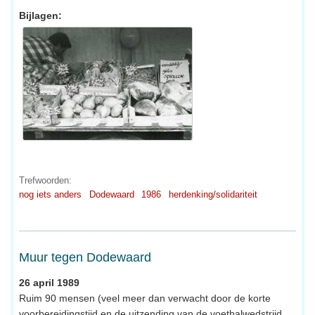
Bijlagen:
Trefwoorden:
nog iets anders
Dodewaard
1986
herdenking/solidariteit
Muur tegen Dodewaard
26 april 1989
Ruim 90 mensen (veel meer dan verwacht door de korte
voorbereidingstijd en de uitzending van de voetbalwedstrijd