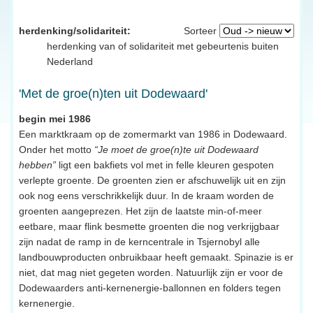
herdenking/solidariteit:
Sorteer
herdenking van of solidariteit met gebeurtenis buiten
Nederland
'Met de groe(n)ten uit Dodewaard'
begin mei 1986
Een marktkraam op de zomermarkt van 1986 in Dodewaard.
Onder het motto
“Je moet de groe(n)te uit Dodewaard
hebben”
ligt een bakfiets vol met in felle kleuren gespoten
verlepte groente. De groenten zien er afschuwelijk uit en zijn
ook nog eens verschrikkelijk duur. In de kraam worden de
groenten aangeprezen. Het zijn de laatste min-of-meer
eetbare, maar flink besmette groenten die nog verkrijgbaar
zijn nadat de ramp in de kerncentrale in Tsjernobyl alle
landbouwproducten onbruikbaar heeft gemaakt. Spinazie is er
niet, dat mag niet gegeten worden. Natuurlijk zijn er voor de
Dodewaarders anti-kernenergie-ballonnen en folders tegen
kernenergie.