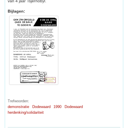
van 4 jaar Tsjernobyl.
Bijlagen:
Trefwoorden:
demonstratie
Dodewaard
1990
Dodewaard
herdenking/solidariteit