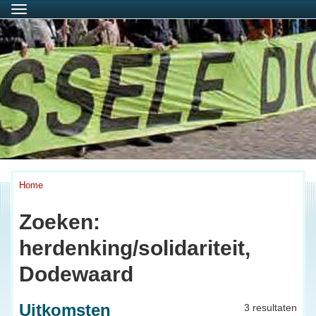
Menu
Home
Zoeken:
herdenking/solidariteit,
Dodewaard
Uitkomsten
3 resultaten