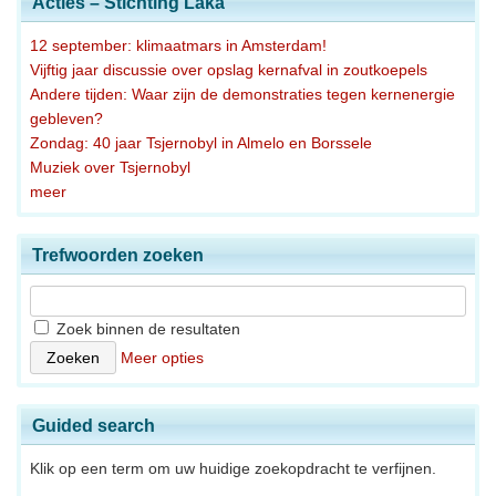
Acties – Stichting Laka
12 september: klimaatmars in Amsterdam!
Vijftig jaar discussie over opslag kernafval in zoutkoepels
Andere tijden: Waar zijn de demonstraties tegen kernenergie
gebleven?
Zondag: 40 jaar Tsjernobyl in Almelo en Borssele
Muziek over Tsjernobyl
meer
Trefwoorden zoeken
Zoek binnen de resultaten
Meer opties
Guided search
Klik op een term om uw huidige zoekopdracht te verfijnen.