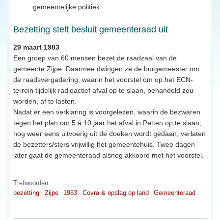
gemeentelijke politiek
Bezetting stelt besluit gemeenteraad uit
29 maart 1983
Een groep van 60 mensen bezet de raadzaal van de
gemeente Zijpe. Daarmee dwingen ze de burgemeester om
de raadsvergadering, waarin het voorstel om op het ECN-
terrein tijdelijk radioactief afval op te slaan, behandeld zou
worden, af te lasten.
Nadat er een verklaring is voorgelezen, waarin de bezwaren
tegen het plan om 5 á 10 jaar het afval in Petten op te slaan,
nog weer eens uitvoerig uit de doeken wordt gedaan, verlaten
de bezetters/sters vrijwillig het gemeentehuis. Twee dagen
later gaat de gemeenteraad alsnog akkoord met het voorstel.
Trefwoorden:
bezetting
Zijpe
1983
Covra & opslag op land
Gemeenteraad