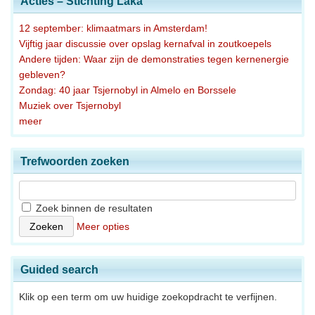
Acties – Stichting Laka
12 september: klimaatmars in Amsterdam!
Vijftig jaar discussie over opslag kernafval in zoutkoepels
Andere tijden: Waar zijn de demonstraties tegen kernenergie
gebleven?
Zondag: 40 jaar Tsjernobyl in Almelo en Borssele
Muziek over Tsjernobyl
meer
Trefwoorden zoeken
Zoek binnen de resultaten
Meer opties
Guided search
Klik op een term om uw huidige zoekopdracht te verfijnen.