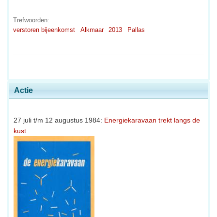
Trefwoorden:
verstoren bijeenkomst
Alkmaar
2013
Pallas
Actie
27 juli t/m 12 augustus 1984:
Energiekaravaan trekt langs de
kust