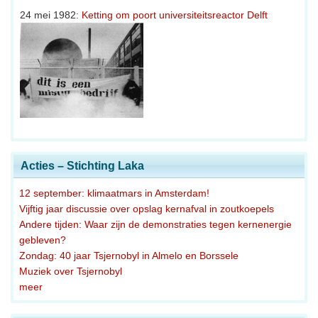
24 mei 1982:
Ketting om poort universiteitsreactor Delft
Acties – Stichting Laka
12 september: klimaatmars in Amsterdam!
Vijftig jaar discussie over opslag kernafval in zoutkoepels
Andere tijden: Waar zijn de demonstraties tegen kernenergie
gebleven?
Zondag: 40 jaar Tsjernobyl in Almelo en Borssele
Muziek over Tsjernobyl
meer