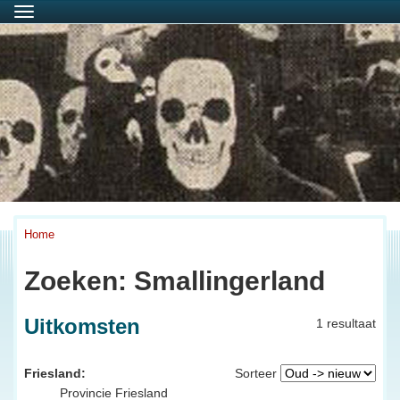
Menu
Home
Zoeken: Smallingerland
Uitkomsten
1 resultaat
Friesland:
Sorteer
Provincie Friesland