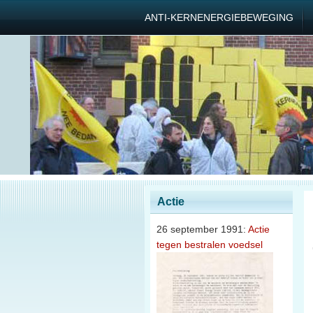
ANTI-KERNENERGIEBEWEGING
Actie
26 september 1991:
Actie
tegen bestralen voedsel