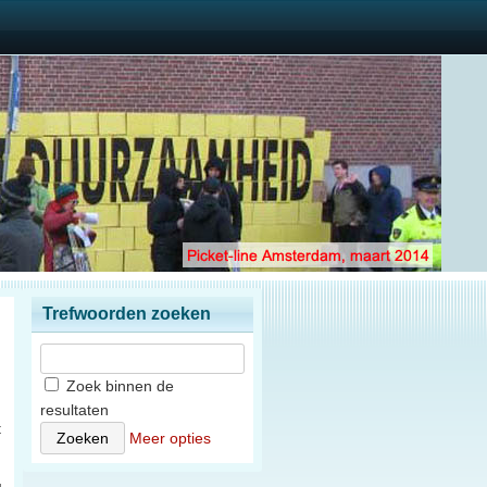
Trefwoorden zoeken
Zoek binnen de
resultaten
t
Meer opties