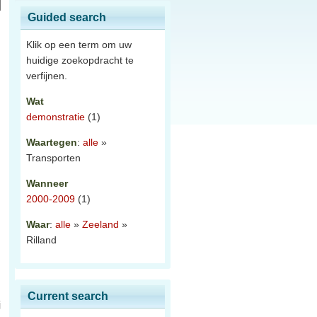
Guided search
Klik op een term om uw
huidige zoekopdracht te
verfijnen.
Wat
demonstratie
(1)
Waartegen
:
alle
»
Transporten
Wanneer
2000-2009
(1)
Waar
:
alle
»
Zeeland
»
Rilland
Current search
j