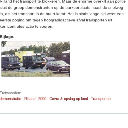
Rilland het transport te blokkeren. Maar de enorme overkill aan politie
sluit de groep demonstranten op de parkeerplaats naast de snelweg
in, als het transport in de buurt komt. Het is sinds lange tijd weer een
eerste poging om tegen hoogradioactieve afval transporten uit
kerncentrales actie te voeren.
Bijlage:
Trefwoorden:
demonstratie
Rilland
2000
Covra & opslag op land
Transporten