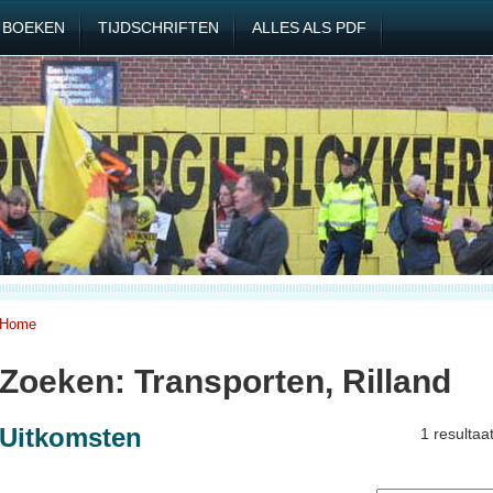
BOEKEN
TIJDSCHRIFTEN
ALLES ALS PDF
Home
Zoeken: Transporten, Rilland
Uitkomsten
1 resultaa