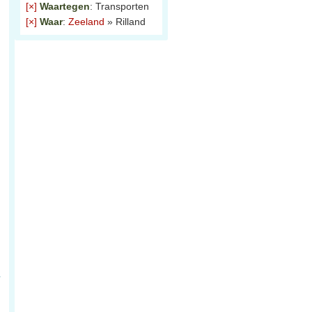
[×]
Waartegen
: Transporten
[×]
Waar
:
Zeeland
» Rilland