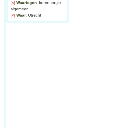
[×]
Waartegen
: kernenergie
algemeen
[×]
Waar
: Utrecht