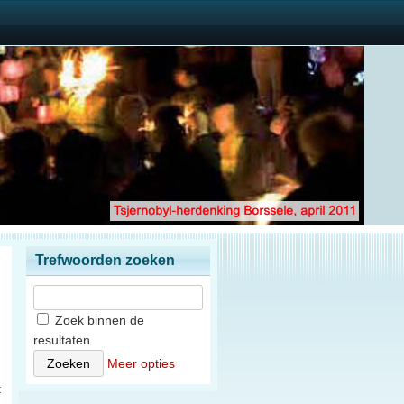
Trefwoorden zoeken
Zoek binnen de
resultaten
Meer opties
t