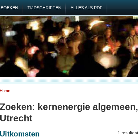
BOEKEN
TIJDSCHRIFTEN
ALLES ALS PDF
Home
Zoeken: kernenergie algemeen,
Utrecht
Uitkomsten
1 resultaa