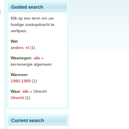
Guided search
Klik op een term om uw
huidige zoekopdracht te
verfijnen.
Wat
anders, nl
(1)
Waartegen
:
alle
»
kernenergie algemeen
Wanneer
1980-1989
(1)
Waar
:
alle
» Utrecht
Utrecht
(1)
Current search