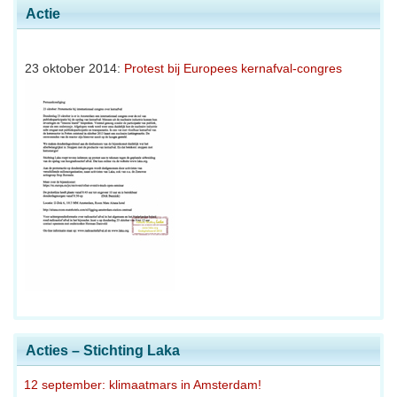
Actie
23 oktober 2014:
Protest bij Europees kernafval-congres
Acties – Stichting Laka
12 september: klimaatmars in Amsterdam!