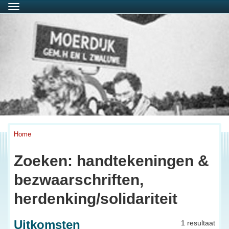
Menu
Home
Zoeken: handtekeningen &
bezwaarschriften,
herdenking/solidariteit
Uitkomsten
1 resultaat