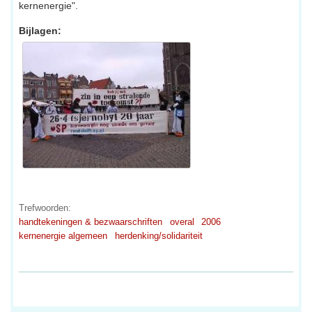
kernenergie".
Bijlagen:
Trefwoorden:
handtekeningen & bezwaarschriften
overal
2006
kernenergie algemeen
herdenking/solidariteit