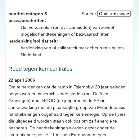
handtekeningen &
Sorteer
bezwaarschriften:
Het verzamelen (en evt. aanbieden) van zoveel
mogelijk handtekeningen of bezwaarschriften
herdenking/solidariteit:
herdenking van of solidariteit met gebeurtenis buiten
Nederland
Rood tegen kerncentrales
22 april 2006
Om te herdenken dat de ramp in Tsjernobyl 20 jaar geleden
begon worden in verschillende steden (oa. Delft en
Groningen) door ROOD (de jongeren in de SP) in
samenwerking met de plaatselijke groep van Milieudefensie
handtekeningen opgehaald tegen kernenergie. Op de flyers
die uitgedeeld worden staan ook tips om zelf energie te
besparen. De handtekeningen worden gezet onder de
internationale petitie: "1 miljoen Europeanen tegen