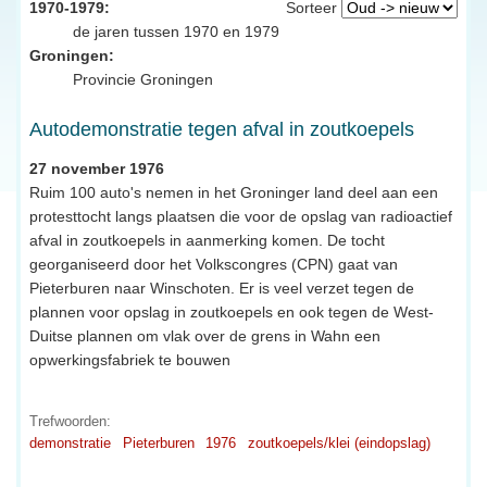
1970-1979:
Sorteer
de jaren tussen 1970 en 1979
Groningen:
Provincie Groningen
Autodemonstratie tegen afval in zoutkoepels
27 november 1976
Ruim 100 auto's nemen in het Groninger land deel aan een
protesttocht langs plaatsen die voor de opslag van radioactief
afval in zoutkoepels in aanmerking komen. De tocht
georganiseerd door het Volkscongres (CPN) gaat van
Pieterburen naar Winschoten. Er is veel verzet tegen de
plannen voor opslag in zoutkoepels en ook tegen de West-
Duitse plannen om vlak over de grens in Wahn een
opwerkingsfabriek te bouwen
Trefwoorden:
demonstratie
Pieterburen
1976
zoutkoepels/klei (eindopslag)