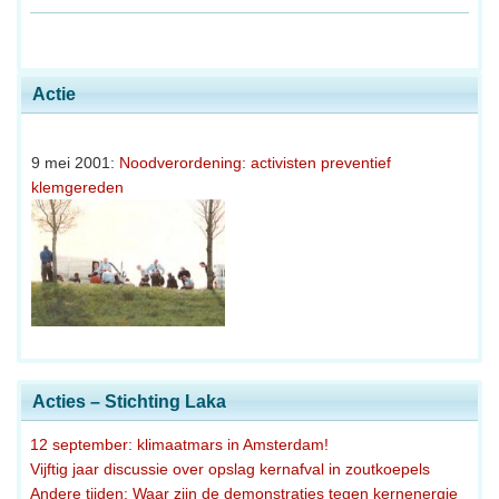
Actie
9 mei 2001:
Noodverordening: activisten preventief
klemgereden
Acties – Stichting Laka
12 september: klimaatmars in Amsterdam!
Vijftig jaar discussie over opslag kernafval in zoutkoepels
Andere tijden: Waar zijn de demonstraties tegen kernenergie